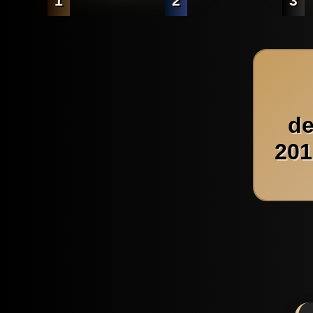
1
2
3
de
201