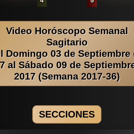
4
5
Video Horóscopo Semanal
Sagitario
l Domingo 03 de Septiembre
7 al Sábado 09 de Septiembr
2017 (Semana 2017-36)
SECCIONES