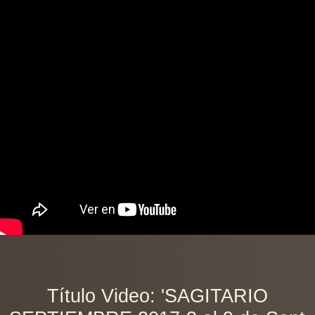
Título Video: 'SAGITARIO