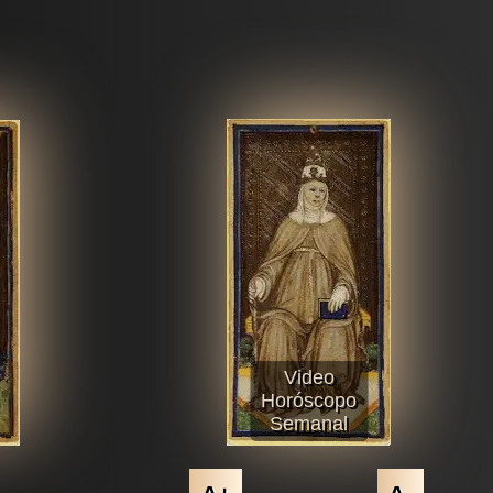
Video
Horóscopo
Semanal