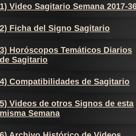
1) Video Sagitario Semana 2017-3
2) Ficha del Signo Sagitario
3) Horóscopos Temáticos Diarios
de Sagitario
4) Compatibilidades de Sagitario
5) Videos de otros Signos de esta
misma Semana
6) Archivo Histórico de Videos