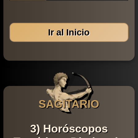
Ir al Inicio
SAGITARIO
3) Horóscopos