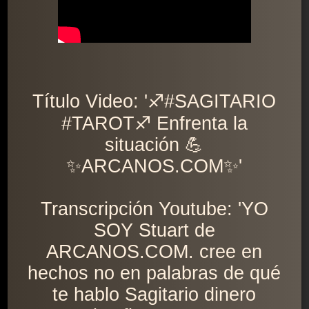
Título Video: '♐️#SAGITARIO
#TAROT♐️ Enfrenta la
situación 💪
✨ARCANOS.COM✨'
Transcripción Youtube: 'YO
SOY Stuart de
ARCANOS.COM. cree en
hechos no en palabras de qué
te hablo Sagitario dinero