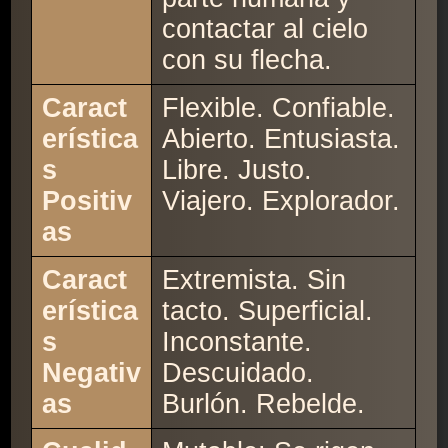
contactar al cielo
con su flecha.
Caract
Flexible. Confiable.
erística
Abierto. Entusiasta.
s
Libre. Justo.
Positiv
Viajero. Explorador.
as
Caract
Extremista. Sin
erística
tacto. Superficial.
s
Inconstante.
Negativ
Descuidado.
as
Burlón. Rebelde.