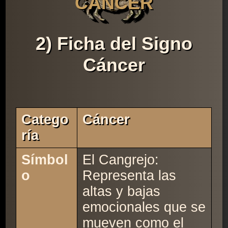
CÁNCER
2) Ficha del Signo
Cáncer
Catego
Cáncer
Ría
Símbol
El Cangrejo:
o
Representa las
altas y bajas
emocionales que se
mueven como el