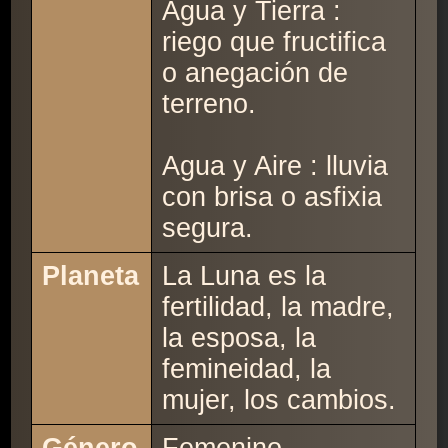
Agua y Tierra :
riego que fructifica
o anegación de
terreno.
Agua y Aire : lluvia
con brisa o asfixia
segura.
Planeta
La Luna es la
fertilidad, la madre,
la esposa, la
femineidad, la
mujer, los cambios.