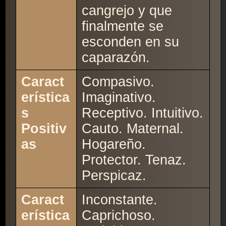
cangrejo y que
finalmente se
esconden en su
caparazón.
Caract
Compasivo.
erística
Imaginativo.
s
Receptivo. Intuitivo.
Positiv
Cauto. Maternal.
as
Hogareño.
Protector. Tenaz.
Perspicaz.
Caract
Inconstante.
erística
Caprichoso.