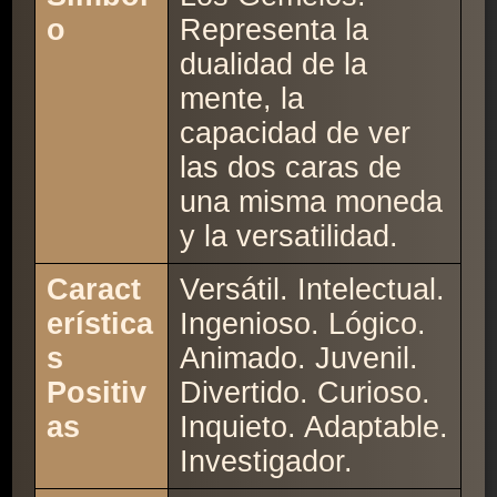
o
Representa la
dualidad de la
mente, la
capacidad de ver
las dos caras de
una misma moneda
y la versatilidad.
Caract
Versátil. Intelectual.
erística
Ingenioso. Lógico.
s
Animado. Juvenil.
Positiv
Divertido. Curioso.
as
Inquieto. Adaptable.
Investigador.