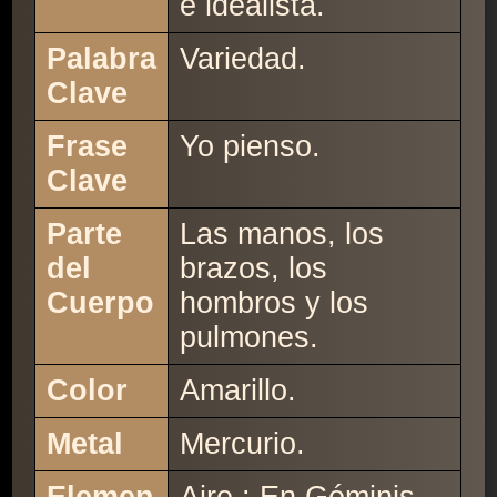
e idealista.
Palabra
Variedad.
Clave
Frase
Yo pienso.
Clave
Parte
Las manos, los
del
brazos, los
Cuerpo
hombros y los
pulmones.
Color
Amarillo.
Metal
Mercurio.