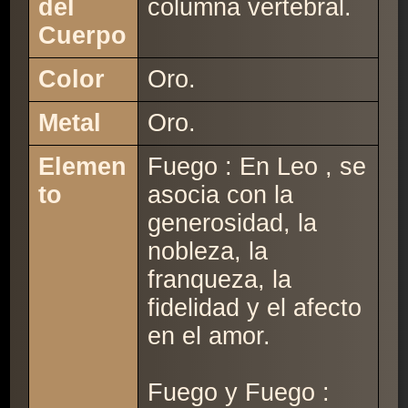
del
columna vertebral.
Cuerpo
Color
Oro.
Metal
Oro.
Elemen
Fuego : En Leo , se
to
asocia con la
generosidad, la
nobleza, la
franqueza, la
fidelidad y el afecto
en el amor.
Fuego y Fuego :