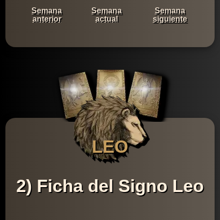
Semana
Semana
Semana
anterior
actual
siguiente
LEO
2) Ficha del Signo Leo