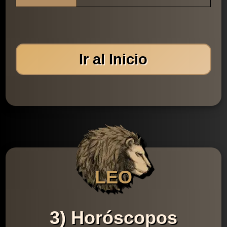
Ir al Inicio
LEO
3) Horóscopos