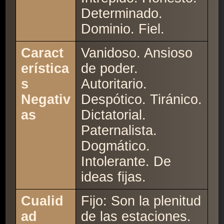
Determinado.
Dominio. Fiel.
Caract
Vanidoso. Ansioso
erística
de poder.
s
Autoritario.
Negativ
Despótico. Tiránico.
as
Dictatorial.
Paternalista.
Dogmático.
Intolerante. De
ideas fijas.
Cualid
Fijo: Son la plenitud
ad
de las estaciones.