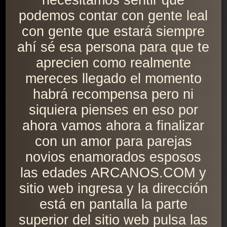
necesitamos sentir que
podemos contar con gente leal
con gente que estará siempre
ahí sé esa persona para que te
aprecien como realmente
mereces llegado el momento
habrá recompensa pero ni
siquiera pienses en eso por
ahora vamos ahora a finalizar
con un amor para parejas
novios enamorados esposos
las edades ARCANOS.COM y
sitio web ingresa y la dirección
está en pantalla la parte
superior del sitio web pulsa las