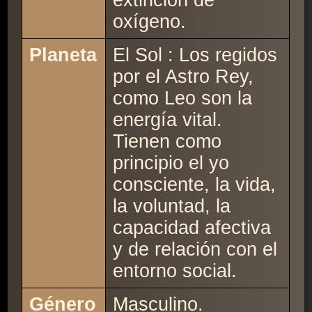
extinción de
oxígeno.
Planeta
El Sol : Los regidos
por el Astro Rey,
como Leo son la
energía vital.
Tienen como
principio el yo
consciente, la vida,
la voluntad, la
capacidad afectiva
y de relación con el
entorno social.
Género
Masculino.