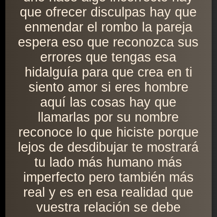
que ofrecer disculpas hay que
enmendar el rombo la pareja
espera eso que reconozca sus
errores que tengas esa
hidalguía para que crea en ti
siento amor si eres hombre
aquí las cosas hay que
llamarlas por su nombre
reconoce lo que hiciste porque
lejos de desdibujar te mostrará
tu lado más humano más
imperfecto pero también más
real y es en esa realidad que
vuestra relación se debe