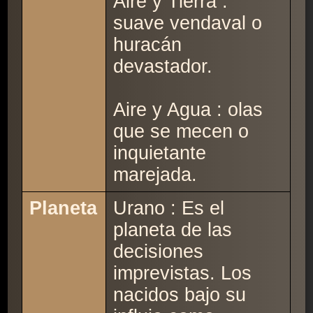
Aire y Tierra :
suave vendaval o
huracán
devastador.
Aire y Agua : olas
que se mecen o
inquietante
marejada.
Planeta
Urano : Es el
planeta de las
decisiones
imprevistas. Los
nacidos bajo su