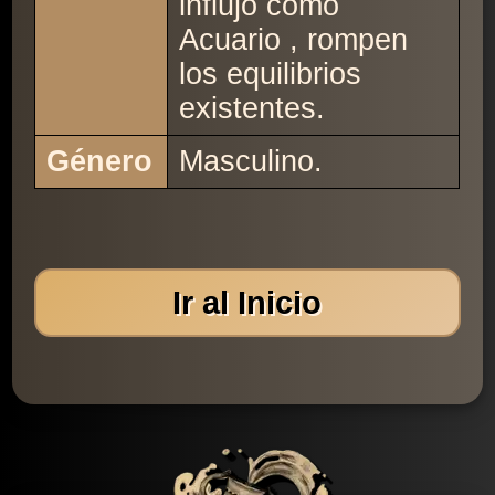
influjo como
Acuario , rompen
los equilibrios
existentes.
Género
Masculino.
Ir al Inicio