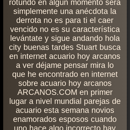
rotundo en algún momento será
simplemente una anécdota la
derrota no es para ti el caer
vencido no es su característica
levántate y sigue andando hola
city buenas tardes Stuart busca
en internet acuario hoy arcanos
a ver déjame pensar mira lo
que he encontrado en internet
sobre acuario hoy arcanos
ARCANOS.COM en primer
lugar a nivel mundial parejas de
acuario esta semana novios
enamorados esposos cuando
uno hace algo incorrecto hay