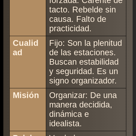
forzada. Carente de
tacto. Rebelde sin
causa. Falto de
practicidad.
Cualid
Fijo: Son la plenitud
ad
de las estaciones.
Buscan estabilidad
y seguridad. Es un
signo organizador.
Misión
Organizar: De una
manera decidida,
dinámica e
idealista.