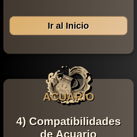
Ir al Inicio
ACUARIO
4) Compatibilidades
de Acuario