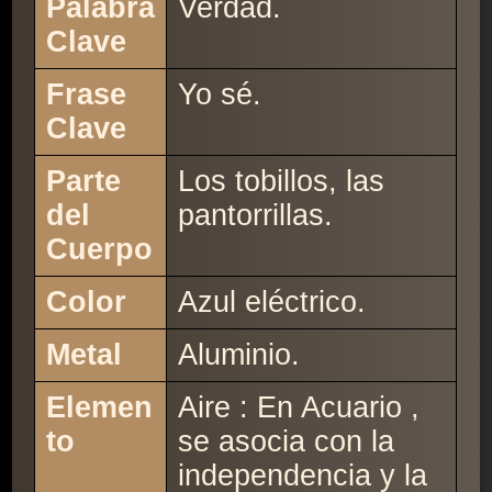
Palabra
Verdad.
Clave
Frase
Yo sé.
Clave
Parte
Los tobillos, las
del
pantorrillas.
Cuerpo
Color
Azul eléctrico.
Metal
Aluminio.
Elemen
Aire : En Acuario ,
to
se asocia con la
independencia y la