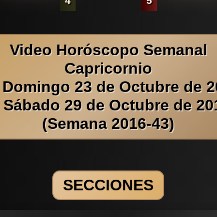
4
5
Video Horóscopo Semanal
Capricornio
 Domingo 23 de Octubre de 
l Sábado 29 de Octubre de 20
(Semana 2016-43)
SECCIONES