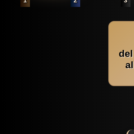
1
2
3
del
a