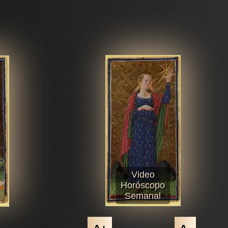
Video
Horóscopo
Semanal