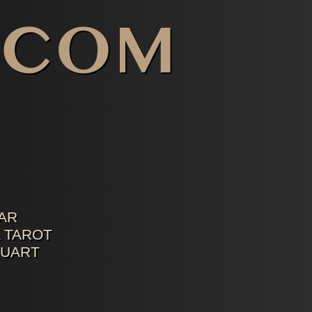
AR
 TAROT
TUART