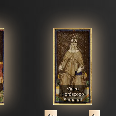
Video
Horóscopo
Semanal