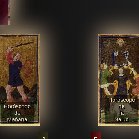
Horóscopo
Horóscopo
de
de
la
Mañana
Salud