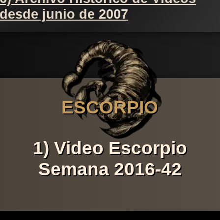
desde junio de 2007
ESCORPIO
1) Video Escorpio
Semana 2016-42