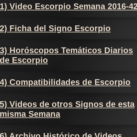
1) Video Escorpio Semana 2016-4
2) Ficha del Signo Escorpio
3) Horóscopos Temáticos Diarios
de Escorpio
4) Compatibilidades de Escorpio
5) Videos de otros Signos de esta
misma Semana
6) Archivo Histórico de Videos