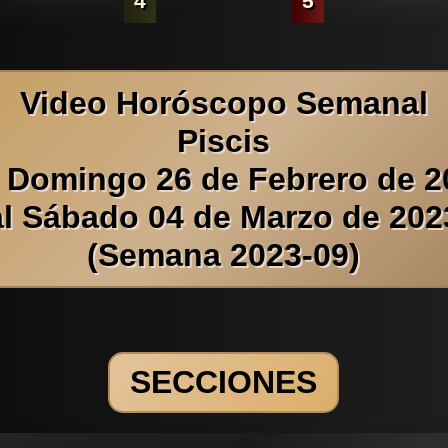
4
5
Video Horóscopo Semanal
Piscis
l Domingo 26 de Febrero de 2
al Sábado 04 de Marzo de 202
(Semana 2023-09)
SECCIONES