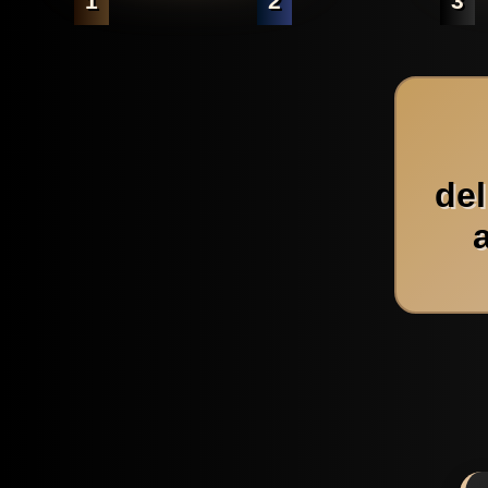
1
2
3
de