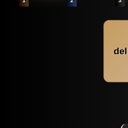
1
2
3
del