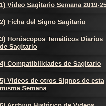
1) Video Sagitario Semana 2019-2
2) Ficha del Signo Sagitario
3) Horóscopos Temáticos Diarios
de Sagitario
4) Compatibilidades de Sagitario
5) Videos de otros Signos de esta
misma Semana
6) Archivo Histórico de Videos