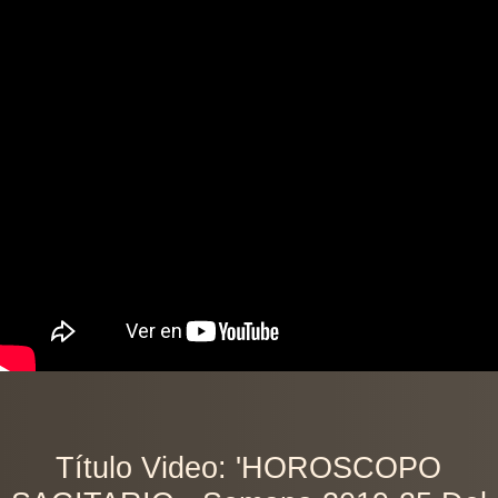
Título Video: 'HOROSCOPO