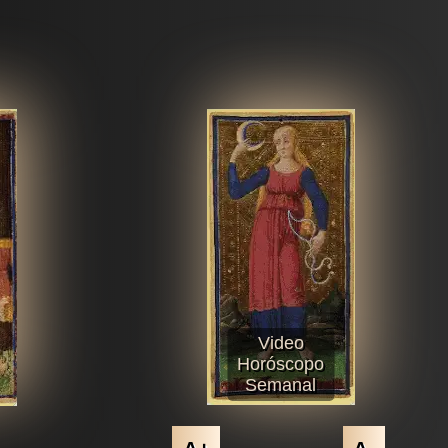
Video
Horóscopo
Semanal