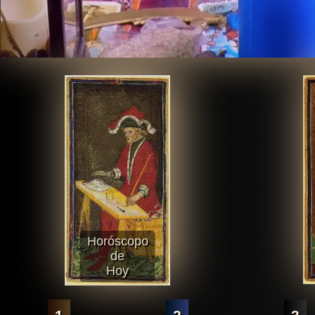
Horóscopo
de
Hoy