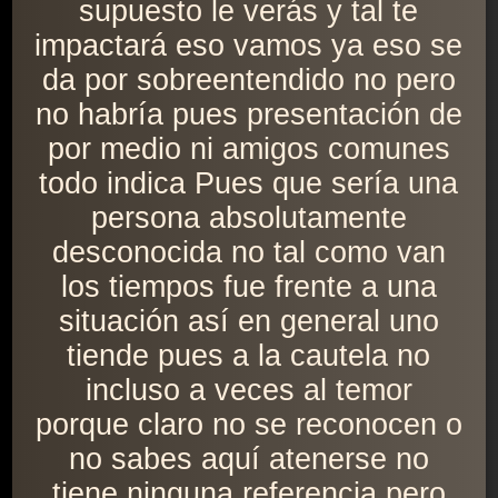
supuesto le verás y tal te
impactará eso vamos ya eso se
da por sobreentendido no pero
no habría pues presentación de
por medio ni amigos comunes
todo indica Pues que sería una
persona absolutamente
desconocida no tal como van
los tiempos fue frente a una
situación así en general uno
tiende pues a la cautela no
incluso a veces al temor
porque claro no se reconocen o
no sabes aquí atenerse no
tiene ninguna referencia pero