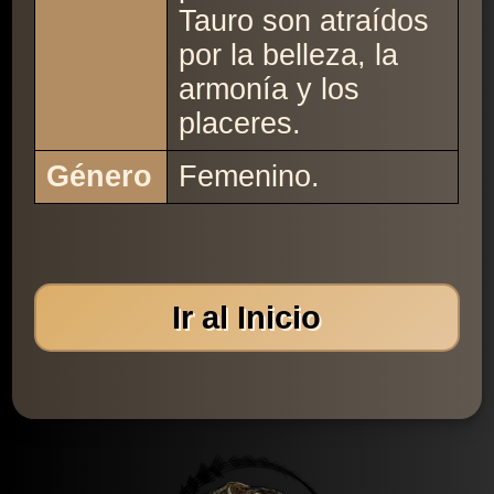
Tauro son atraídos
por la belleza, la
armonía y los
placeres.
Género
Femenino.
Ir al Inicio