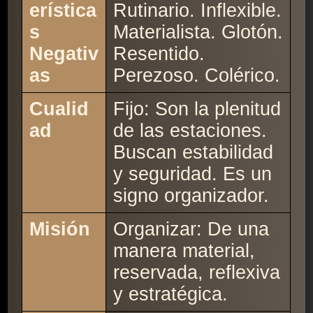
erística
Rutinario. Inflexible.
s
Materialista. Glotón.
Negativ
Resentido.
as
Perezoso. Colérico.
Cualid
Fijo: Son la plenitud
ad
de las estaciones.
Buscan estabilidad
y seguridad. Es un
signo organizador.
Misión
Organizar: De una
manera material,
reservada, reflexiva
y estratégica.