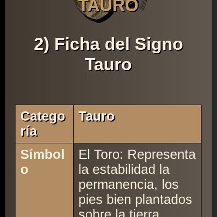
TAURO
2) Ficha del Signo
Tauro
Catego
Tauro
Ría
Símbol
El Toro: Representa
o
la estabilidad la
permanencia, los
pies bien plantados
sobre la tierra.