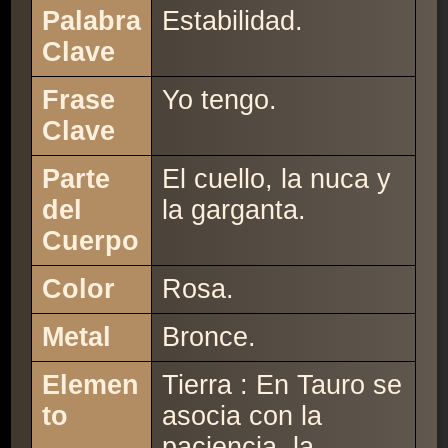
Palabra
Estabilidad.
Clave
Frase
Yo tengo.
Clave
Parte
El cuello, la nuca y
del
la garganta.
Cuerpo
Color
Rosa.
Metal
Bronce.
Elemen
Tierra : En Tauro se
to
asocia con la
paciencia, la