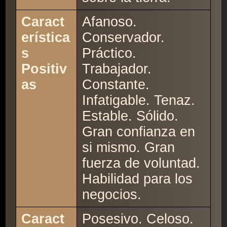
Caract
Afanoso.
erística
Conservador.
s
Práctico.
Positiv
Trabajador.
as
Constante.
Infatigable. Tenaz.
Estable. Sólido.
Gran confianza en
si mismo. Gran
fuerza de voluntad.
Habilidad para los
negocios.
Caract
Posesivo. Celoso.