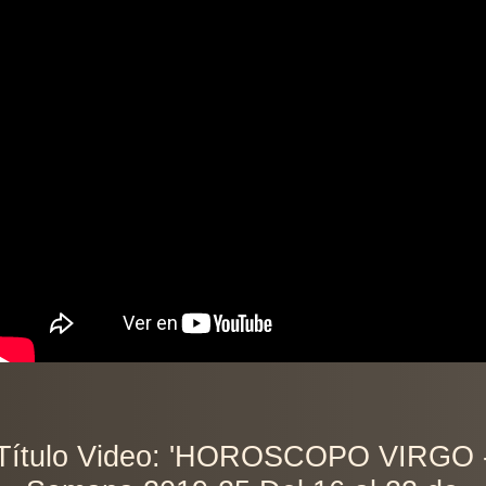
Título Video: 'HOROSCOPO VIRGO 