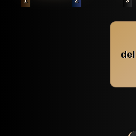
1
2
3
del