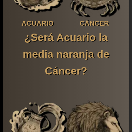
ACUARIO
CÁNCER
¿Será Acuario la
media naranja de
Cáncer?