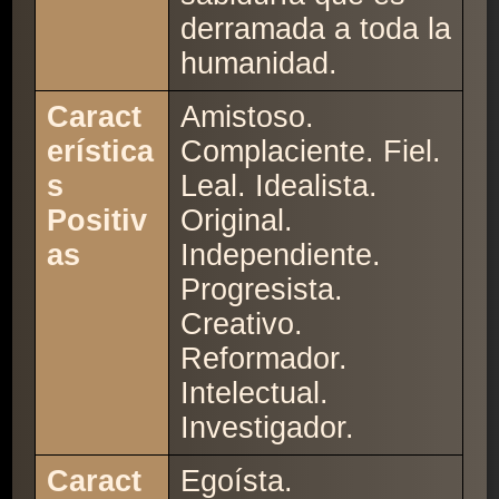
derramada a toda la
humanidad.
Caract
Amistoso.
erística
Complaciente. Fiel.
s
Leal. Idealista.
Positiv
Original.
as
Independiente.
Progresista.
Creativo.
Reformador.
Intelectual.
Investigador.
Caract
Egoísta.