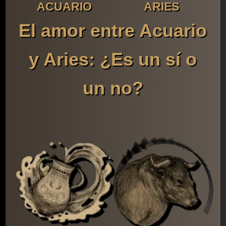
ACUARIO
ARIES
El amor entre Acuario
y Aries: ¿Es un sí o
un no?