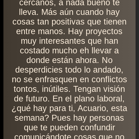
cercanos, a nada bueno te
lleva. Más aún cuando hay
cosas tan positivas que tienen
entre manos. Hay proyectos
muy interesantes que han
costado mucho eh llevar a
donde están ahora. No
desperdicies todo lo andado,
no se enfrasquen en conflictos
tontos, inútiles. Tengan visión
de futuro. En el plano laboral,
¿qué hay para ti, Acuario, esta
semana? Pues hay personas
que te pueden confundir
comunicándote cosas que no