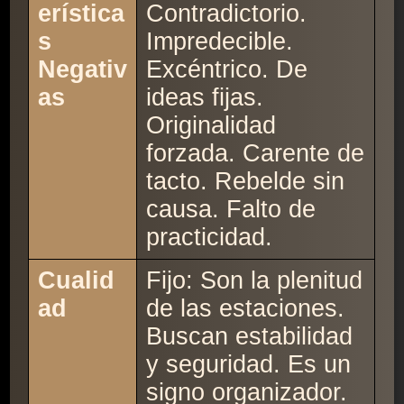
erística
Contradictorio.
s
Impredecible.
Negativ
Excéntrico. De
as
ideas fijas.
Originalidad
forzada. Carente de
tacto. Rebelde sin
causa. Falto de
practicidad.
Cualid
Fijo: Son la plenitud
ad
de las estaciones.
Buscan estabilidad
y seguridad. Es un
signo organizador.