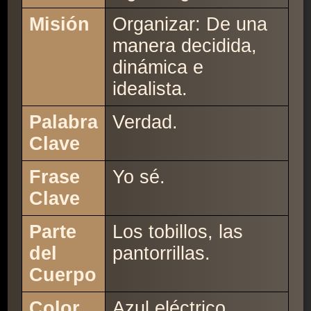
Misión
Organizar: De una
manera decidida,
dinámica e
idealista.
Palabra
Verdad.
Clave
Frase
Yo sé.
Clave
Parte
Los tobillos, las
del
pantorrillas.
Cuerpo
Color
Azul eléctrico.