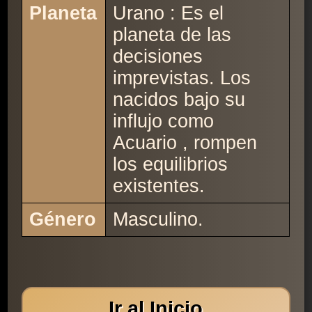
Planeta
Urano : Es el
planeta de las
decisiones
imprevistas. Los
nacidos bajo su
influjo como
Acuario , rompen
los equilibrios
existentes.
Género
Masculino.
Ir al Inicio