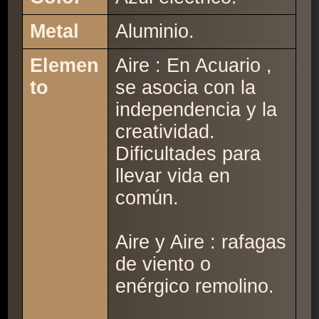
Metal
Aluminio.
Elemen
Aire : En Acuario ,
to
se asocia con la
independencia y la
creatividad.
Dificultades para
llevar vida en
común.
Aire y Aire : rafagas
de viento o
enérgico remolino.