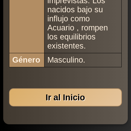
imprevistas. Los
nacidos bajo su
influjo como
Acuario , rompen
los equilibrios
existentes.
Género
Masculino.
Ir al Inicio