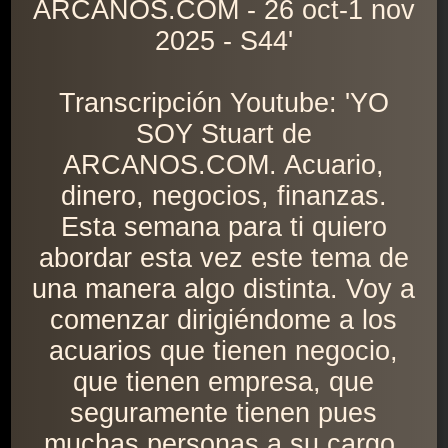
ARCANOS.COM - 26 oct-1 nov
2025 - S44'
Transcripción Youtube: 'YO
SOY Stuart de
ARCANOS.COM. Acuario,
dinero, negocios, finanzas.
Esta semana para ti quiero
abordar esta vez este tema de
una manera algo distinta. Voy a
comenzar dirigiéndome a los
acuarios que tienen negocio,
que tienen empresa, que
seguramente tienen pues
muchas personas a su cargo,