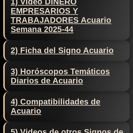
1) Video DINERO
EMPRESARIOS Y
TRABAJADORES Acuario
Semana 2025-44
2) Ficha del Signo Acuario
3) Horóscopos Temáticos
Diarios de Acuario
4) Compatibilidades de
Acuario
5) Videos de otros Signos de