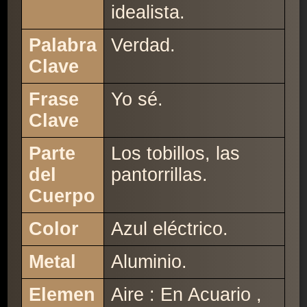
idealista.
Palabra
Verdad.
Clave
Frase
Yo sé.
Clave
Parte
Los tobillos, las
del
pantorrillas.
Cuerpo
Color
Azul eléctrico.
Metal
Aluminio.
Elemen
Aire : En Acuario ,