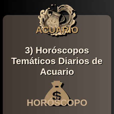
ACUARIO
3) Horóscopos
Temáticos Diarios de
Acuario
HORÓSCOPO