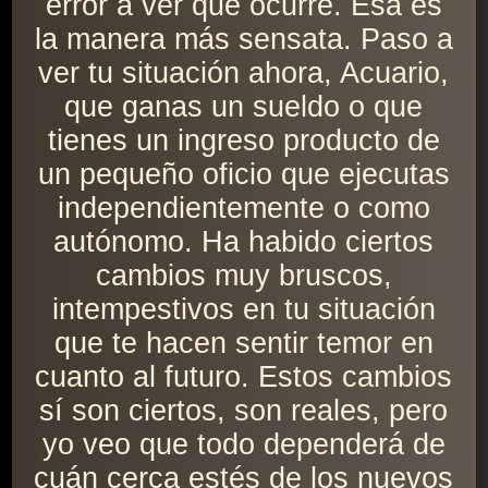
error a ver qué ocurre. Esa es
la manera más sensata. Paso a
ver tu situación ahora, Acuario,
que ganas un sueldo o que
tienes un ingreso producto de
un pequeño oficio que ejecutas
independientemente o como
autónomo. Ha habido ciertos
cambios muy bruscos,
intempestivos en tu situación
que te hacen sentir temor en
cuanto al futuro. Estos cambios
sí son ciertos, son reales, pero
yo veo que todo dependerá de
cuán cerca estés de los nuevos