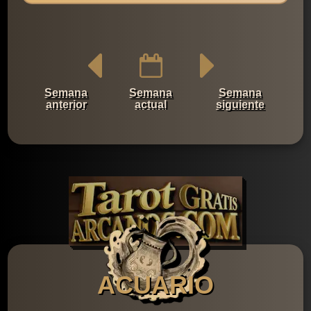
Semana
Semana
Semana
anterior
actual
siguiente
ACUARIO