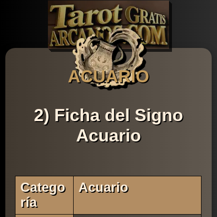
ACUARIO
2) Ficha del Signo
Acuario
Catego
Acuario
Ría