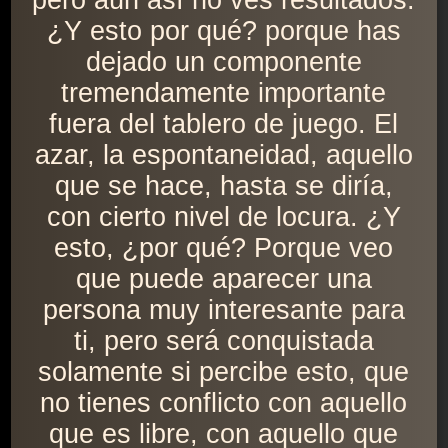
pero aún así no ves resultados.
¿Y esto por qué? porque has
dejado un componente
tremendamente importante
fuera del tablero de juego. El
azar, la espontaneidad, aquello
que se hace, hasta se diría,
con cierto nivel de locura. ¿Y
esto, ¿por qué? Porque veo
que puede aparecer una
persona muy interesante para
ti, pero será conquistada
solamente si percibe esto, que
no tienes conflicto con aquello
que es libre, con aquello que