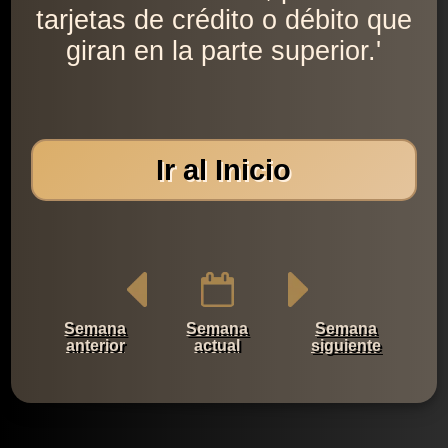
tarjetas de crédito o débito que
giran en la parte superior.'
Ir al Inicio
Semana
Semana
Semana
anterior
actual
siguiente