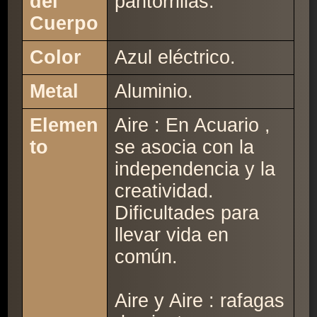
del
pantorrillas.
Cuerpo
Color
Azul eléctrico.
Metal
Aluminio.
Elemen
Aire : En Acuario ,
to
se asocia con la
independencia y la
creatividad.
Dificultades para
llevar vida en
común.
Aire y Aire : rafagas