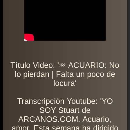
Título Video: '♒ ACUARIO: No
lo pierdan | Falta un poco de
locura'
Transcripción Youtube: 'YO
SOY Stuart de
ARCANOS.COM. Acuario,
amor. Esta semana ha dirigido