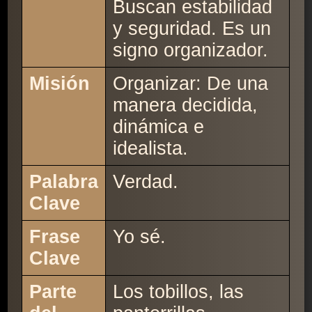
Buscan estabilidad
y seguridad. Es un
signo organizador.
Misión
Organizar: De una
manera decidida,
dinámica e
idealista.
Palabra
Verdad.
Clave
Frase
Yo sé.
Clave
Parte
Los tobillos, las