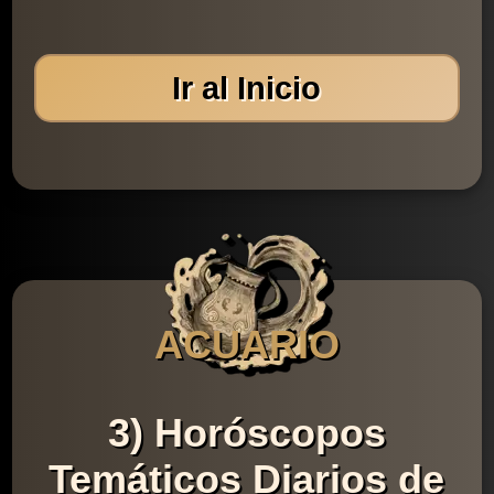
Ir al Inicio
ACUARIO
3) Horóscopos
Temáticos Diarios de