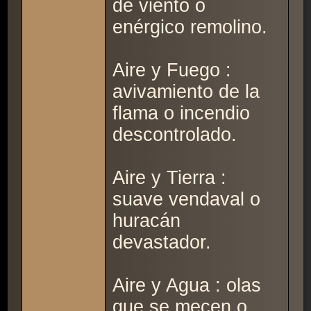
de viento o
enérgico remolino.
Aire y Fuego :
avivamiento de la
flama o incendio
descontrolado.
Aire y Tierra :
suave vendaval o
huracán
devastador.
Aire y Agua : olas
que se mecen o