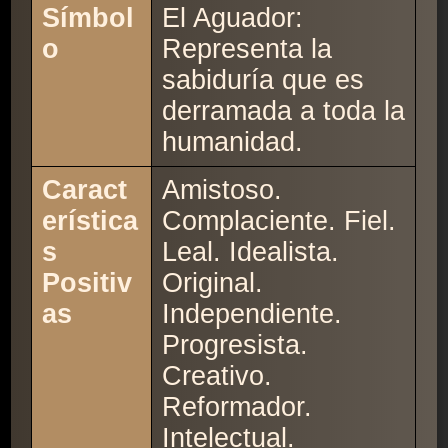
Símbol
El Aguador:
o
Representa la
sabiduría que es
derramada a toda la
humanidad.
Caract
Amistoso.
erística
Complaciente. Fiel.
s
Leal. Idealista.
Positiv
Original.
as
Independiente.
Progresista.
Creativo.
Reformador.
Intelectual.