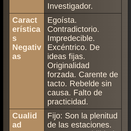
Investigador.
Caract
Egoísta.
erística
Contradictorio.
s
Impredecible.
Negativ
Excéntrico. De
as
ideas fijas.
Originalidad
forzada. Carente de
tacto. Rebelde sin
causa. Falto de
practicidad.
Cualid
Fijo: Son la plenitud
ad
de las estaciones.