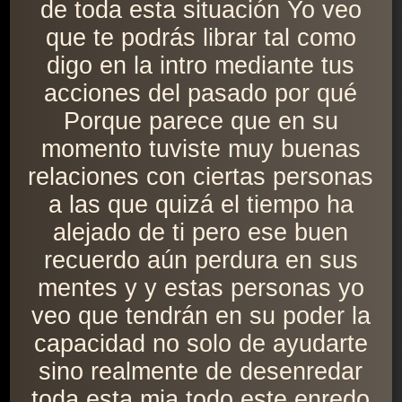
de toda esta situación Yo veo
que te podrás librar tal como
digo en la intro mediante tus
acciones del pasado por qué
Porque parece que en su
momento tuviste muy buenas
relaciones con ciertas personas
a las que quizá el tiempo ha
alejado de ti pero ese buen
recuerdo aún perdura en sus
mentes y y estas personas yo
veo que tendrán en su poder la
capacidad no solo de ayudarte
sino realmente de desenredar
toda esta mja todo este enredo