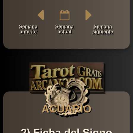
Semana
Semana
Semana
anterior
actual
siguiente
ACUARIO
2) Ficha del Signo