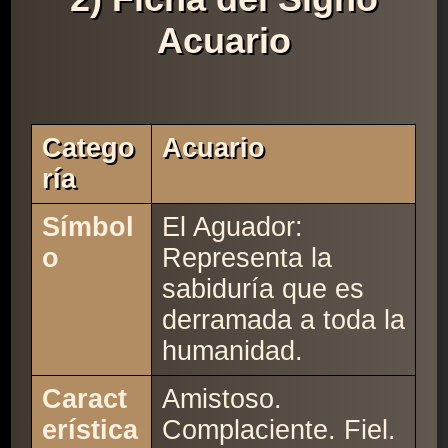
Acuario
Catego
Acuario
Ría
Símbol
El Aguador:
o
Representa la
sabiduría que es
derramada a toda la
humanidad.
Caract
Amistoso.
erística
Complaciente. Fiel.