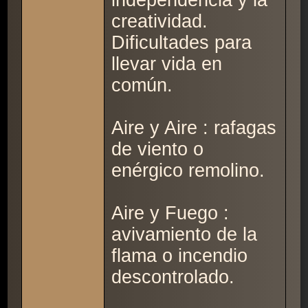
independencia y la
creatividad.
Dificultades para
llevar vida en
común.
Aire y Aire : rafagas
de viento o
enérgico remolino.
Aire y Fuego :
avivamiento de la
flama o incendio
descontrolado.