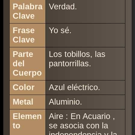
Palabra
Verdad.
Clave
Frase
Yo sé.
Clave
Parte
Los tobillos, las
del
pantorrillas.
Cuerpo
Color
Azul eléctrico.
Metal
Aluminio.
Elemen
Aire : En Acuario ,
to
se asocia con la