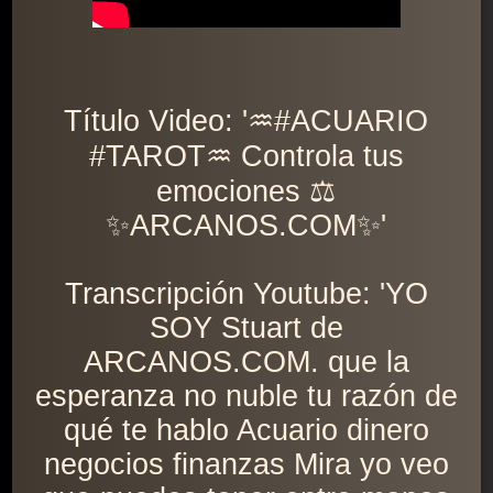
Título Video: '♒️#ACUARIO
#TAROT♒️ Controla tus
emociones ⚖️
✨ARCANOS.COM✨'
Transcripción Youtube: 'YO
SOY Stuart de
ARCANOS.COM. que la
esperanza no nuble tu razón de
qué te hablo Acuario dinero
negocios finanzas Mira yo veo