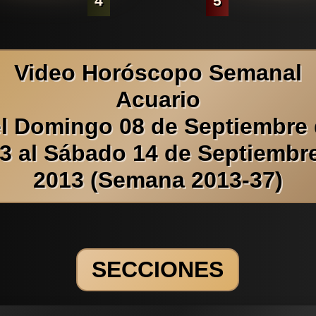
4
5
Video Horóscopo Semanal
Acuario
l Domingo 08 de Septiembre
3 al Sábado 14 de Septiembr
2013 (Semana 2013-37)
SECCIONES