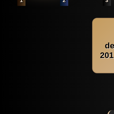
1
2
3
de
201