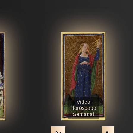
Video
Horóscopo
Semanal