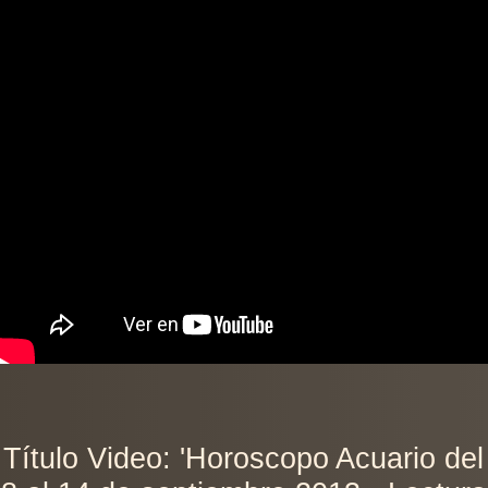
Título Video: 'Horoscopo Acuario del