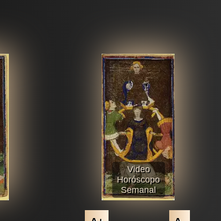
Video
Horóscopo
Semanal