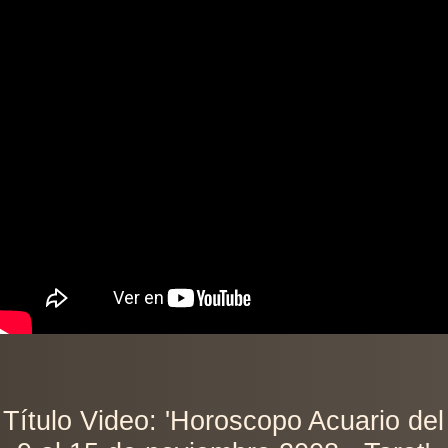
Título Video: 'Horoscopo Acuario del