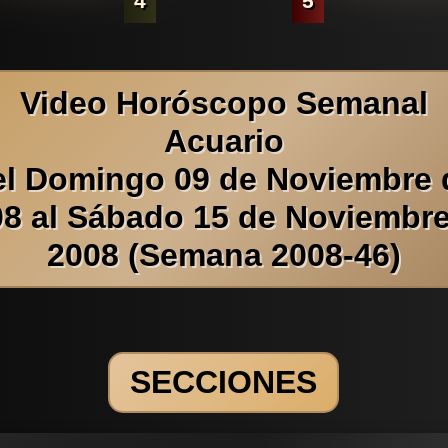
4
5
Video Horóscopo Semanal
Acuario
el Domingo 09 de Noviembre 
8 al Sábado 15 de Noviembr
2008 (Semana 2008-46)
SECCIONES