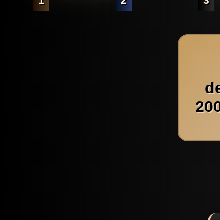
1
2
3
d
200