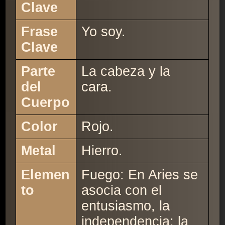
Clave
Frase
Yo soy.
Clave
Parte
La cabeza y la
del
cara.
Cuerpo
Color
Rojo.
Metal
Hierro.
Elemen
Fuego: En Aries se
to
asocia con el
entusiasmo, la
independencia; la