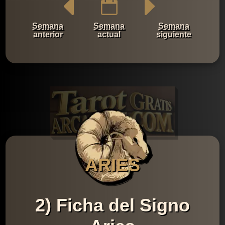
Semana
Semana
Semana
anterior
actual
siguiente
ARIES
2) Ficha del Signo