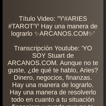
Título Video: '♈️#ARIES
#TAROT♈️ Hay una manera de
lograrlo ✨ARCANOS.COM✨'
Transcripción Youtube: 'YO
SOY Stuart de
ARCANOS.COM. Aunque no te
guste, ¿de qué te hablo, Aries?
Dinero, negocios, finanzas.
Hay una manera de lograrlo.
Hay una manera de resolverlo
todo en cuanto a tu situación