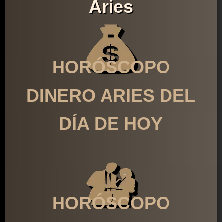
Aries
HORÓSCOPO
DINERO ARIES DEL
DÍA DE HOY
HORÓSCOPO