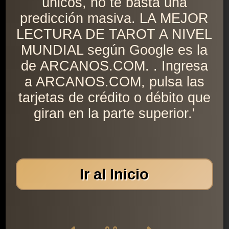
únicos, no te basta una
predicción masiva. LA MEJOR
LECTURA DE TAROT A NIVEL
MUNDIAL según Google es la
de ARCANOS.COM. . Ingresa
a ARCANOS.COM, pulsa las
tarjetas de crédito o débito que
giran en la parte superior.'
Ir al Inicio