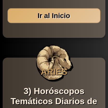
Ir al Inicio
ARIES
3) Horóscopos
Temáticos Diarios de