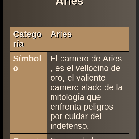
Aries
Catego
Aries
Ría
Símbol
El carnero de Aries
o
, es el vellocino de
oro, el valiente
carnero alado de la
mitología que
enfrenta peligros
por cuidar del
indefenso.