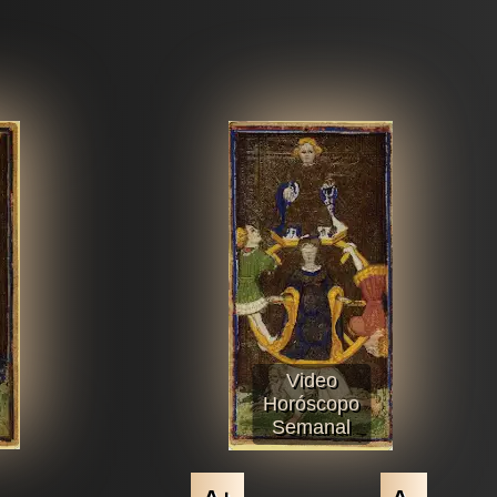
Video
Horóscopo
Semanal