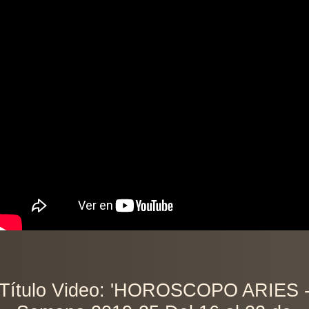
Título Video: 'HOROSCOPO ARIES 