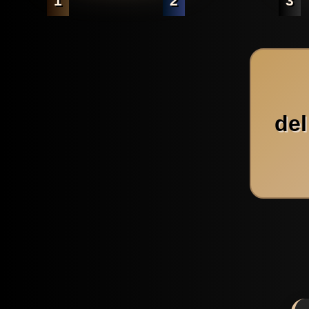
1
2
3
del