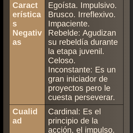
Caract
Egoísta. Impulsivo.
erística
Brusco. Irreflexivo.
s
Impaciente.
Negativ
Rebelde: Agudizan
as
su rebeldía durante
la etapa juvenil.
Celoso.
Inconstante: Es un
gran iniciador de
proyectos pero le
cuesta perseverar.
Cualid
Cardinal: Es el
ad
principio de la
acción, el impulso.