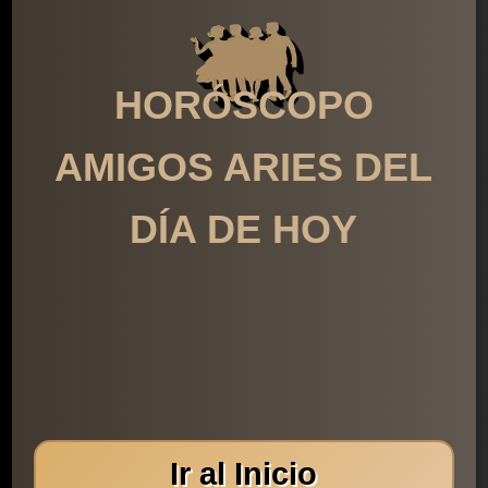
HORÓSCOPO
AMIGOS ARIES DEL
DÍA DE HOY
Ir al Inicio