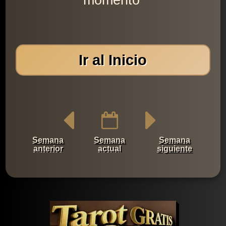
momento'
Ir al Inicio
Semana
Semana
Semana
anterior
actual
siguiente