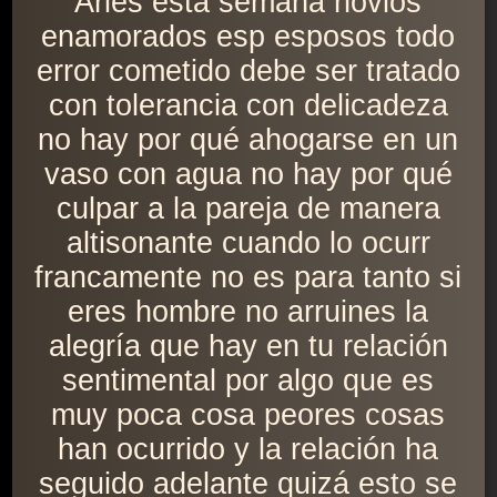
Aries esta semana novios
enamorados esp esposos todo
error cometido debe ser tratado
con tolerancia con delicadeza
no hay por qué ahogarse en un
vaso con agua no hay por qué
culpar a la pareja de manera
altisonante cuando lo ocurr
francamente no es para tanto si
eres hombre no arruines la
alegría que hay en tu relación
sentimental por algo que es
muy poca cosa peores cosas
han ocurrido y la relación ha
seguido adelante quizá esto se