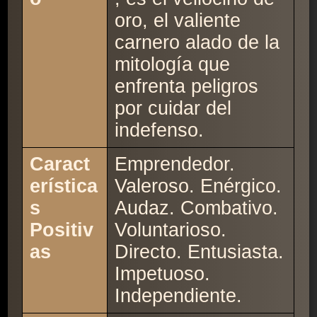
oro, el valiente
carnero alado de la
mitología que
enfrenta peligros
por cuidar del
indefenso.
Caract
Emprendedor.
erística
Valeroso. Enérgico.
s
Audaz. Combativo.
Positiv
Voluntarioso.
as
Directo. Entusiasta.
Impetuoso.
Independiente.