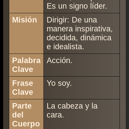
Es un signo líder.
Misión
Dirigir: De una
manera inspirativa,
decidida, dinámica
e idealista.
Palabra
Acción.
Clave
Frase
Yo soy.
Clave
Parte
La cabeza y la
del
cara.
Cuerpo