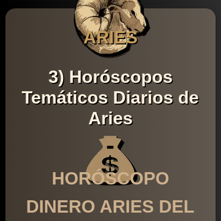
ARIES
3) Horóscopos
Temáticos Diarios de
Aries
HORÓSCOPO
DINERO ARIES DEL