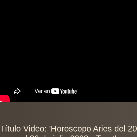
Título Video: 'Horoscopo Aries del 2