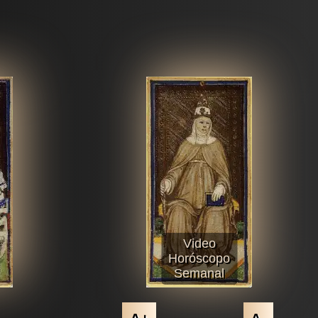
Video
Horóscopo
Semanal