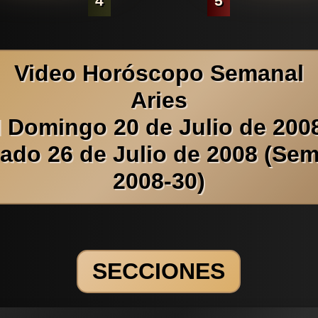
4
5
Video Horóscopo Semanal
Aries
l Domingo 20 de Julio de 2008
ado 26 de Julio de 2008 (Se
2008-30)
SECCIONES