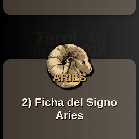
ARIES
2) Ficha del Signo
Aries