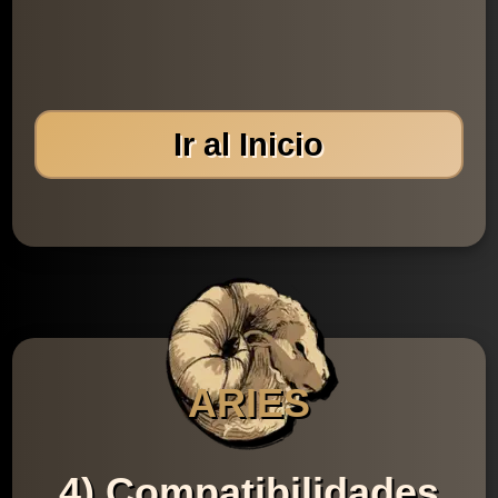
Ir al Inicio
ARIES
4) Compatibilidades