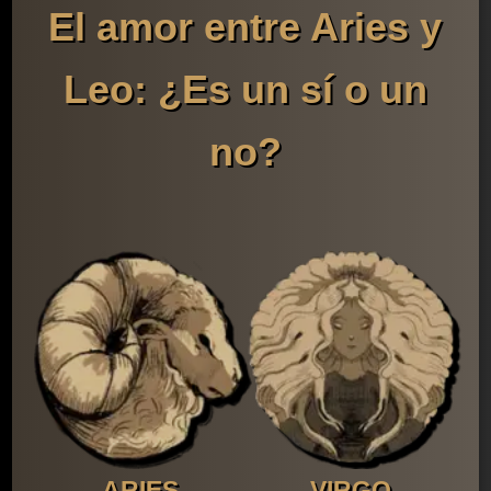
El amor entre Aries y
Leo: ¿Es un sí o un
no?
ARIES
VIRGO