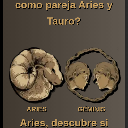
como pareja Aries y
Tauro?
ARIES
GÉMINIS
Aries, descubre si