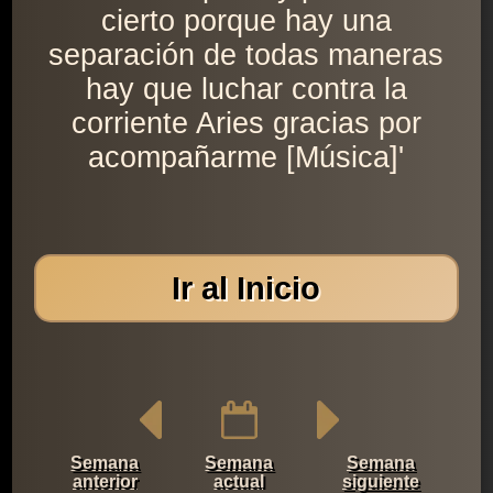
cierto porque hay una
separación de todas maneras
hay que luchar contra la
corriente Aries gracias por
acompañarme [Música]'
Ir al Inicio
Semana
Semana
Semana
anterior
actual
siguiente