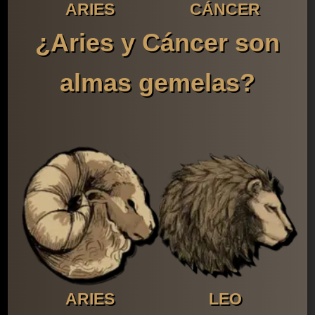
ARIES
CÁNCER
¿Aries y Cáncer son
almas gemelas?
ARIES
LEO