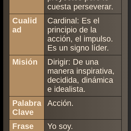
cuesta perseverar.
Cualid
Cardinal: Es el
ad
principio de la
acción, el impulso.
Es un signo líder.
Misión
Dirigir: De una
manera inspirativa,
decidida, dinámica
e idealista.
Palabra
Acción.
Clave
Frase
Yo soy.