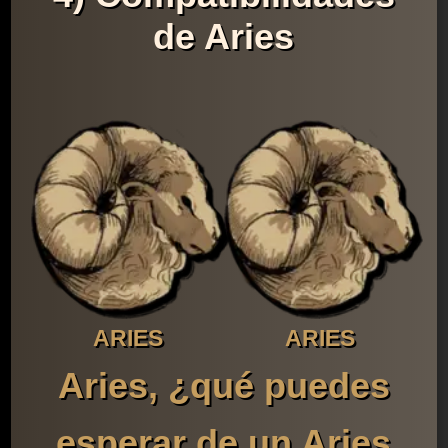
de Aries
ARIES
ARIES
Aries, ¿qué puedes
esperar de un Aries