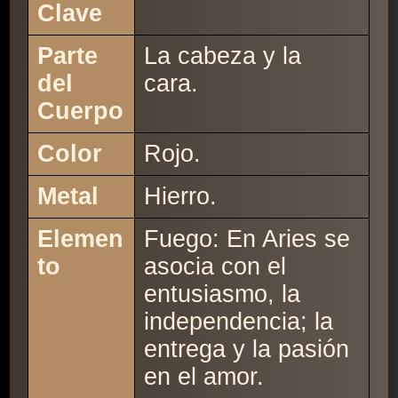
Clave
Parte
La cabeza y la
del
cara.
Cuerpo
Color
Rojo.
Metal
Hierro.
Elemen
Fuego: En Aries se
to
asocia con el
entusiasmo, la
independencia; la
entrega y la pasión
en el amor.