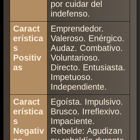
por cuidar del
indefenso.
Caract
Emprendedor.
erística
Valeroso. Enérgico.
s
Audaz. Combativo.
Positiv
Voluntarioso.
as
Directo. Entusiasta.
Impetuoso.
Independiente.
Caract
Egoísta. Impulsivo.
erística
Brusco. Irreflexivo.
s
Impaciente.
Negativ
Rebelde: Agudizan