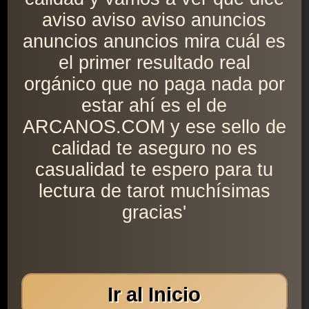
aviso aviso aviso anuncios
anuncios anuncios mira cuál es
el primer resultado real
orgánico que no paga nada por
estar ahí es el de
ARCANOS.COM y ese sello de
calidad te aseguro no es
casualidad te espero para tu
lectura de tarot muchísimas
gracias'
Ir al Inicio