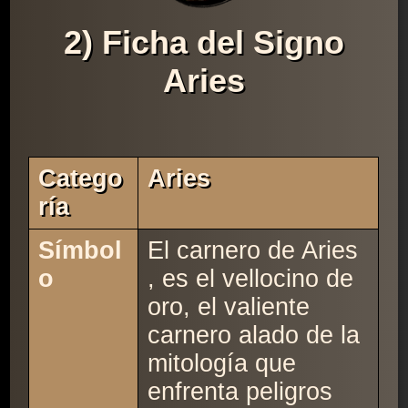
2) Ficha del Signo
Aries
Catego
Aries
Ría
Símbol
El carnero de Aries
o
, es el vellocino de
oro, el valiente
carnero alado de la
mitología que
enfrenta peligros