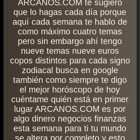
ARCANOS.COM te sugiero
que lo hagas cada día porque
aquí cada semana te hablo de
como máximo cuatro temas
pero sin embargo ahí tengo
nueve temas nueve euros
copos distintos para cada signo
zodiacal busca en google
también como siempre te digo
el mejor horóscopo de hoy
cuéntame quién está en primer
lugar ARCANOS.COM es por
algo dinero negocios finanzas
esta semana para ti tu mundo
se altera por completo y esto