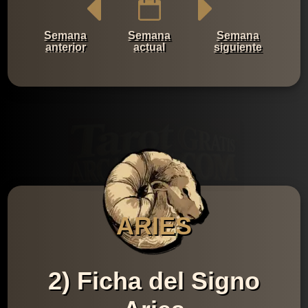
Semana
Semana
Semana
anterior
actual
siguiente
ARIES
2) Ficha del Signo