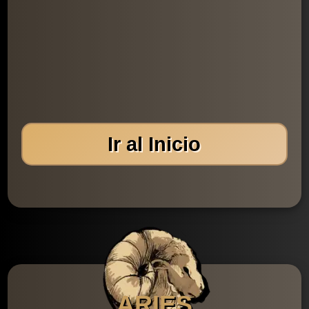
Ir al Inicio
ARIES