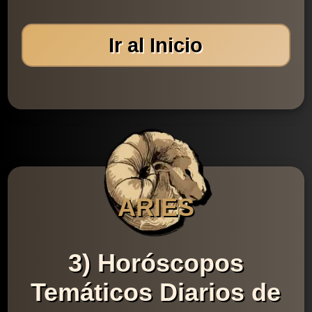
Ir al Inicio
ARIES
3) Horóscopos
Temáticos Diarios de