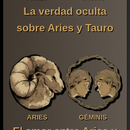
La verdad oculta
sobre Aries y Tauro
ARIES
GÉMINIS