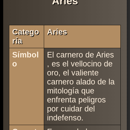
Aries
Catego
Aries
Ría
Símbol
El carnero de Aries
o
, es el vellocino de
oro, el valiente
carnero alado de la
mitología que
enfrenta peligros
por cuidar del
indefenso.