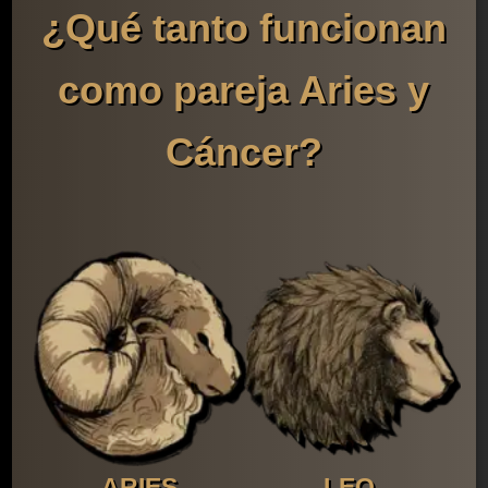
¿Qué tanto funcionan
como pareja Aries y
Cáncer?
ARIES
LEO