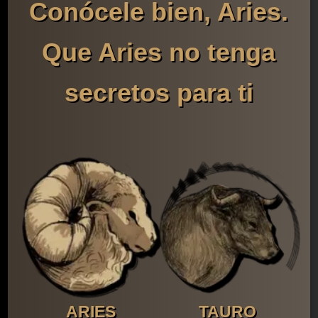
Conócele bien, Aries.
Que Aries no tenga
secretos para ti
ARIES
TAURO