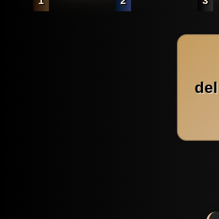
1
2
3
del