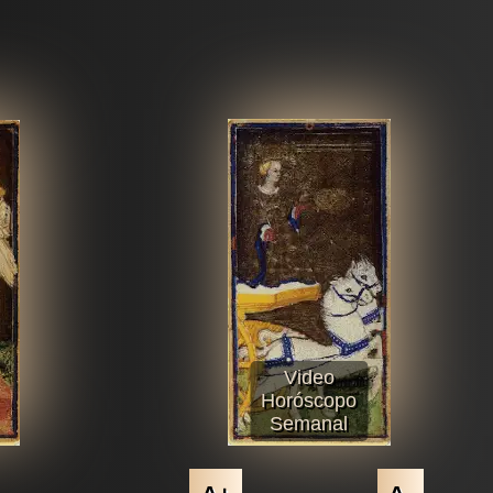
Video
Horóscopo
Semanal