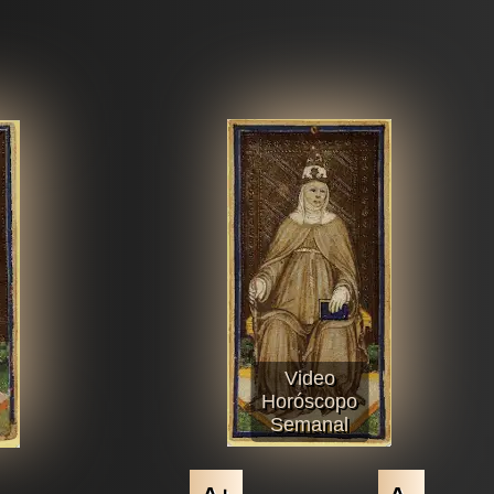
Video
Horóscopo
Semanal