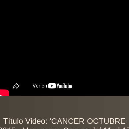
Título Video: 'CANCER OCTUBRE