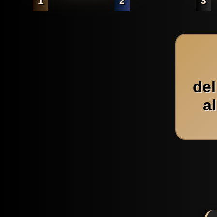
1
2
3
de
a