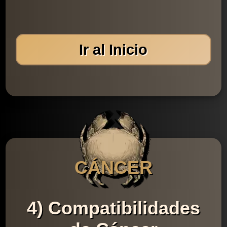
Ir al Inicio
CÁNCER
4) Compatibilidades