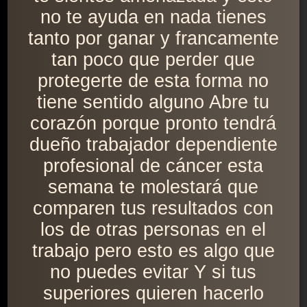
no te ayuda en nada tienes
tanto por ganar y francamente
tan poco que perder que
protegerte de esta forma no
tiene sentido alguno Abre tu
corazón porque pronto tendrá
dueño trabajador dependiente
profesional de cáncer esta
semana te molestará que
comparen tus resultados con
los de otras personas en el
trabajo pero esto es algo que
no puedes evitar Y si tus
superiores quieren hacerlo