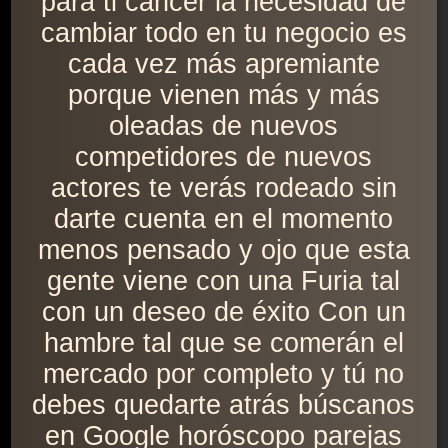
para ti cáncer la necesidad de
cambiar todo en tu negocio es
cada vez más apremiante
porque vienen más y más
oleadas de nuevos
competidores de nuevos
actores te verás rodeado sin
darte cuenta en el momento
menos pensado y ojo que esta
gente viene con una Furia tal
con un deseo de éxito Con un
hambre tal que se comerán el
mercado por completo y tú no
debes quedarte atrás búscanos
en Google horóscopo parejas