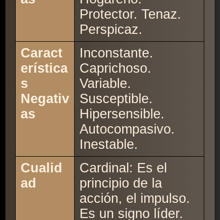
Protector. Tenaz.
Perspicaz.
Caract
Inconstante.
erística
Caprichoso.
s
Variable.
Negativ
Susceptible.
as
Hipersensible.
Autocompasivo.
Inestable.
Cualid
Cardinal: Es el
ad
principio de la
acción, el impulso.
Es un signo líder.