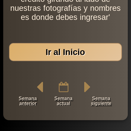
nuestras fotografías y nombres
es donde debes ingresar'
Ir al Inicio
Semana
Semana
Semana
anterior
actual
siguiente