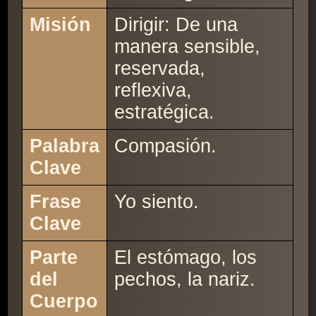
Misión
Dirigir: De una
manera sensible,
reservada,
reflexiva,
estratégica.
Palabra
Compasión.
Clave
Frase
Yo siento.
Clave
Parte
El estómago, los
del
pechos, la nariz.
Cuerpo