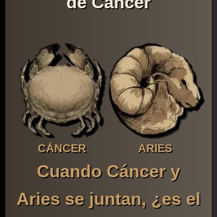
de Cáncer
CÁNCER
ARIES
Cuando Cáncer y
Aries se juntan, ¿es el