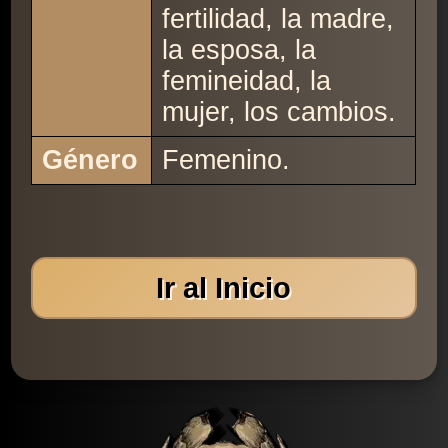
fertilidad, la madre,
la esposa, la
femineidad, la
mujer, los cambios.
Género
Femenino.
Ir al Inicio