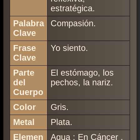
estratégica.
Palabra
Compasión.
Clave
Frase
Yo siento.
Clave
Parte
El estómago, los
del
pechos, la nariz.
Cuerpo
Color
Gris.
Metal
Plata.
Elemen
Agua : En Cáncer ,