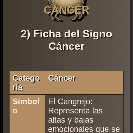
CÁNCER
2) Ficha del Signo
Cáncer
Catego
Cáncer
Ría
Símbol
El Cangrejo:
o
Representa las
altas y bajas
emocionales que se