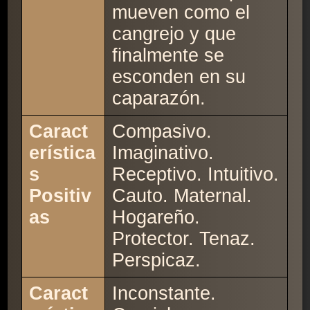
mueven como el
cangrejo y que
finalmente se
esconden en su
caparazón.
Caract
Compasivo.
erística
Imaginativo.
s
Receptivo. Intuitivo.
Positiv
Cauto. Maternal.
as
Hogareño.
Protector. Tenaz.
Perspicaz.
Caract
Inconstante.