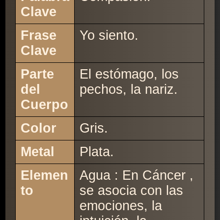
Clave
Frase
Yo siento.
Clave
Parte
El estómago, los
del
pechos, la nariz.
Cuerpo
Color
Gris.
Metal
Plata.
Elemen
Agua : En Cáncer ,
to
se asocia con las
emociones, la