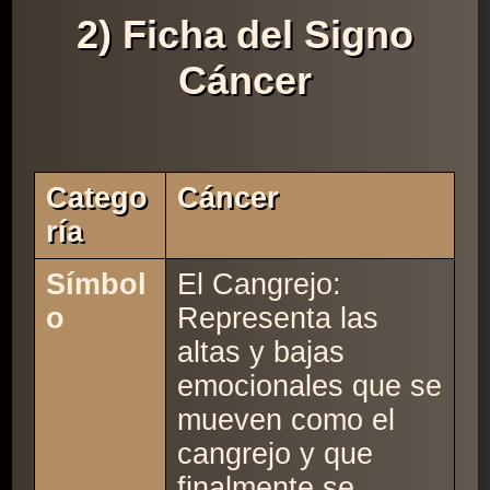
2) Ficha del Signo
Cáncer
Catego
Cáncer
Ría
Símbol
El Cangrejo:
o
Representa las
altas y bajas
emocionales que se
mueven como el
cangrejo y que
finalmente se