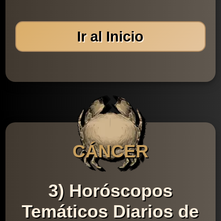
Ir al Inicio
CÁNCER
3) Horóscopos
Temáticos Diarios de