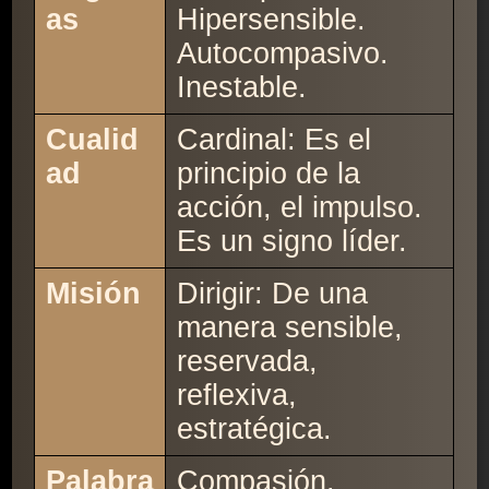
as
Hipersensible.
Autocompasivo.
Inestable.
Cualid
Cardinal: Es el
ad
principio de la
acción, el impulso.
Es un signo líder.
Misión
Dirigir: De una
manera sensible,
reservada,
reflexiva,
estratégica.
Palabra
Compasión.