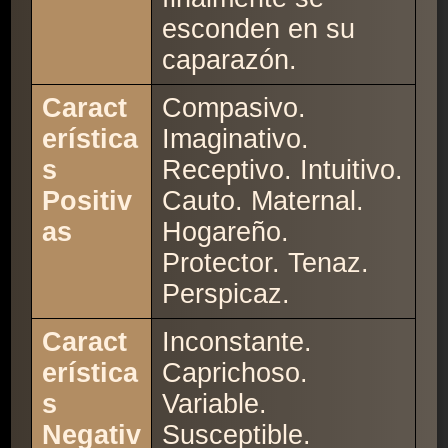
esconden en su
caparazón.
Caract
Compasivo.
erística
Imaginativo.
s
Receptivo. Intuitivo.
Positiv
Cauto. Maternal.
as
Hogareño.
Protector. Tenaz.
Perspicaz.
Caract
Inconstante.
erística
Caprichoso.
s
Variable.
Negativ
Susceptible.