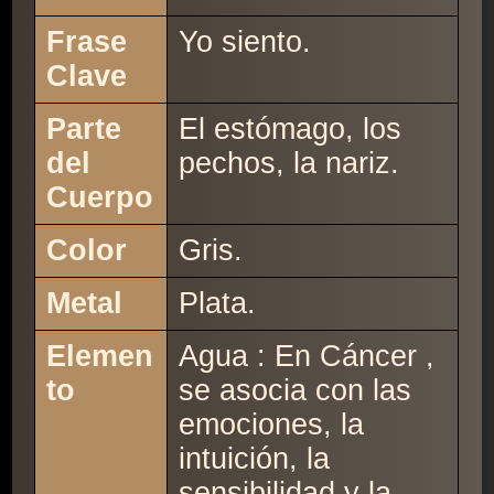
Frase
Yo siento.
Clave
Parte
El estómago, los
del
pechos, la nariz.
Cuerpo
Color
Gris.
Metal
Plata.
Elemen
Agua : En Cáncer ,
to
se asocia con las
emociones, la
intuición, la
sensibilidad y la