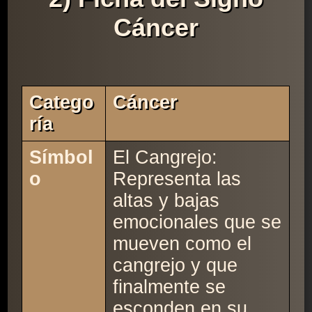
Cáncer
Catego
Cáncer
Ría
Símbol
El Cangrejo:
o
Representa las
altas y bajas
emocionales que se
mueven como el
cangrejo y que
finalmente se
esconden en su