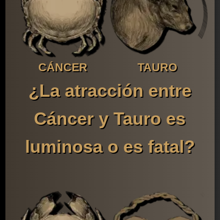
CÁNCER
TAURO
¿La atracción entre
Cáncer y Tauro es
luminosa o es fatal?