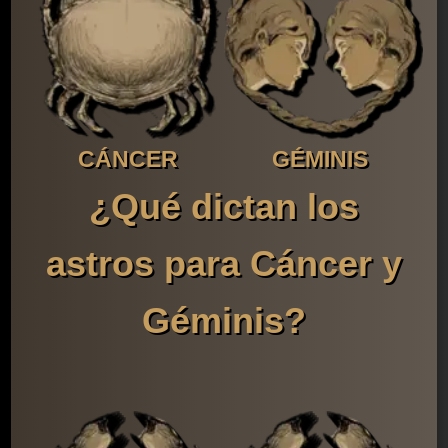
CÁNCER
GÉMINIS
¿Qué dictan los
astros para Cáncer y
Géminis?