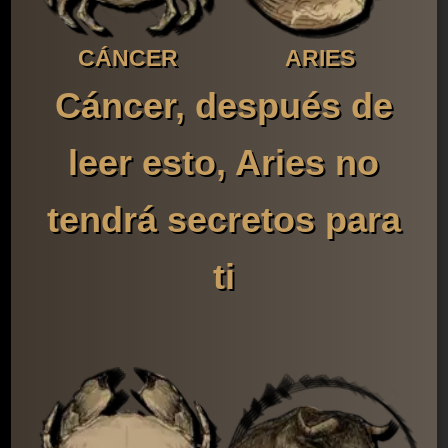
CÁNCER
ARIES
Cáncer, después de
leer esto, Aries no
tendrá secretos para
ti