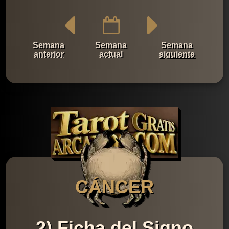
Semana
Semana
Semana
anterior
actual
siguiente
CÁNCER
2) Ficha del Signo