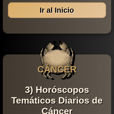
Ir al Inicio
CÁNCER
3) Horóscopos
Temáticos Diarios de
Cáncer