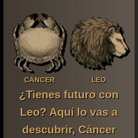
CÁNCER
LEO
¿Tienes futuro con
Leo? Aquí lo vas a
descubrir, Cáncer