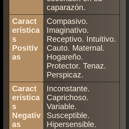
caparazón.
Caract
Compasivo.
erística
Imaginativo.
s
Receptivo. Intuitivo.
Positiv
Cauto. Maternal.
as
Hogareño.
Protector. Tenaz.
Perspicaz.
Caract
Inconstante.
erística
Caprichoso.
s
Variable.
Negativ
Susceptible.
as
Hipersensible.