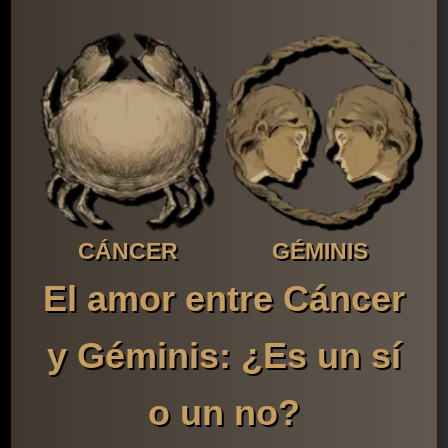
CÁNCER
GÉMINIS
El amor entre Cáncer
y Géminis: ¿Es un sí
o un no?