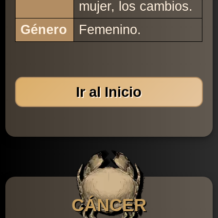
mujer, los cambios.
Género
Femenino.
Ir al Inicio
CÁNCER