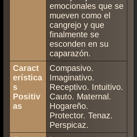
emocionales que se
mueven como el
cangrejo y que
finalmente se
esconden en su
caparazón.
Caract
Compasivo.
erística
Imaginativo.
s
Receptivo. Intuitivo.
Positiv
Cauto. Maternal.
as
Hogareño.
Protector. Tenaz.
Perspicaz.