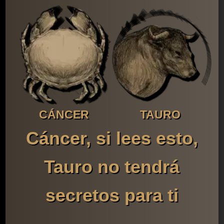
CÁNCER
TAURO
Cáncer, si lees esto,
Tauro no tendrá
secretos para ti