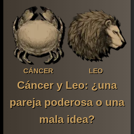
CÁNCER
LEO
Cáncer y Leo: ¿una
pareja poderosa o una
mala idea?