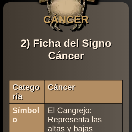
CÁNCER
2) Ficha del Signo
Cáncer
Catego
Cáncer
Ría
Símbol
El Cangrejo:
o
Representa las
altas y bajas