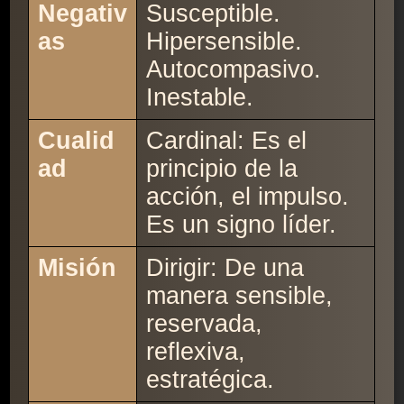
Negativ
Susceptible.
as
Hipersensible.
Autocompasivo.
Inestable.
Cualid
Cardinal: Es el
ad
principio de la
acción, el impulso.
Es un signo líder.
Misión
Dirigir: De una
manera sensible,
reservada,
reflexiva,
estratégica.