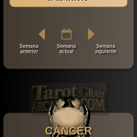
Semana
Semana
Semana
anterior
actual
siguiente
CÁNCER