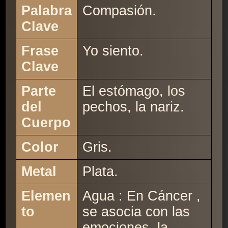
Palabra
Compasión.
Clave
Frase
Yo siento.
Clave
Parte
El estómago, los
del
pechos, la nariz.
Cuerpo
Color
Gris.
Metal
Plata.
Elemen
Agua : En Cáncer ,
to
se asocia con las
emociones, la