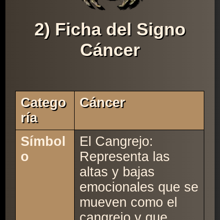
2) Ficha del Signo
Cáncer
Catego
Cáncer
Ría
Símbol
El Cangrejo:
o
Representa las
altas y bajas
emocionales que se
mueven como el
cangrejo y que