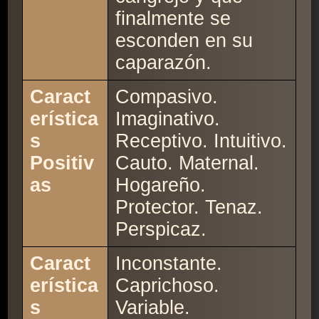
finalmente se
esconden en su
caparazón.
Caract
Compasivo.
erística
Imaginativo.
s
Receptivo. Intuitivo.
Positiv
Cauto. Maternal.
as
Hogareño.
Protector. Tenaz.
Perspicaz.
Caract
Inconstante.
erística
Caprichoso.
s
Variable.