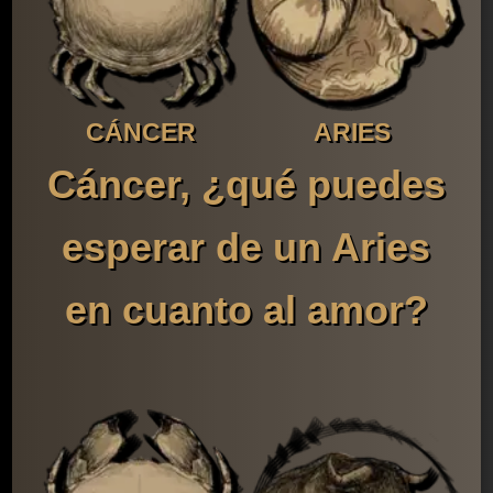
CÁNCER
ARIES
Cáncer, ¿qué puedes
esperar de un Aries
en cuanto al amor?