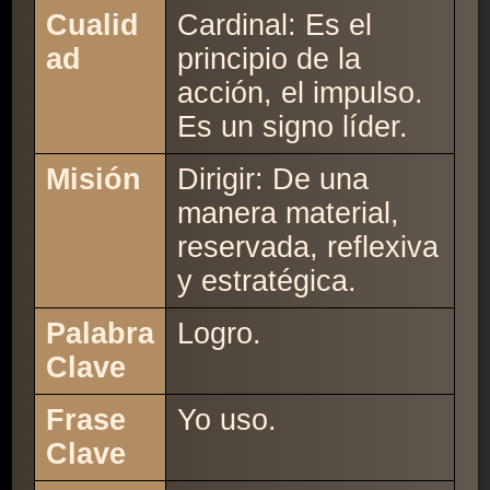
Cualid
Cardinal: Es el
ad
principio de la
acción, el impulso.
Es un signo líder.
Misión
Dirigir: De una
manera material,
reservada, reflexiva
y estratégica.
Palabra
Logro.
Clave
Frase
Yo uso.
Clave