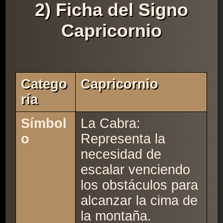
2) Ficha del Signo
Capricornio
Catego
Capricornio
Ría
Símbol
La Cabra:
o
Representa la
necesidad de
escalar venciendo
los obstáculos para
alcanzar la cima de
la montaña.