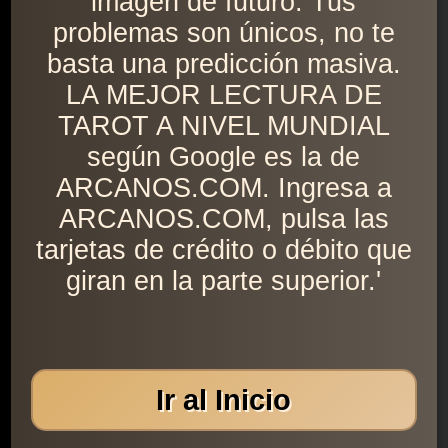
imagen de futuro. Tus
problemas son únicos, no te
basta una predicción masiva.
LA MEJOR LECTURA DE
TAROT A NIVEL MUNDIAL
según Google es la de
ARCANOS.COM. Ingresa a
ARCANOS.COM, pulsa las
tarjetas de crédito o débito que
giran en la parte superior.'
Ir al Inicio