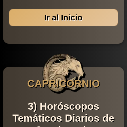
Ir al Inicio
CAPRICORNIO
3) Horóscopos
Temáticos Diarios de