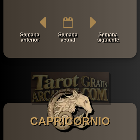
Semana
Semana
Semana
anterior
actual
siguiente
CAPRICORNIO