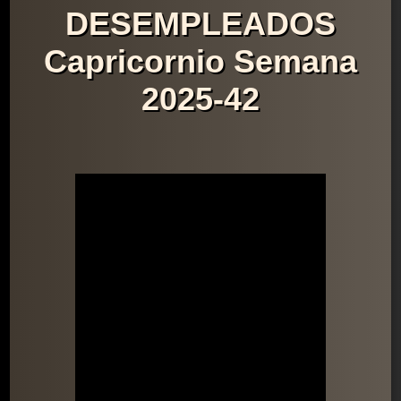
DESEMPLEADOS
Capricornio Semana
2025-42