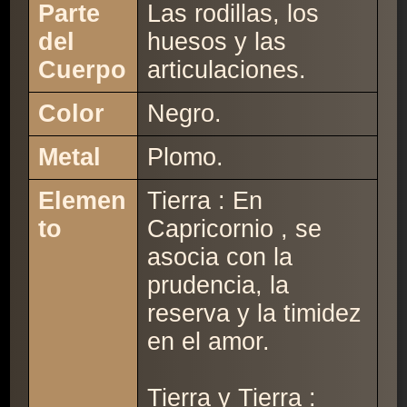
Parte
Las rodillas, los
del
huesos y las
Cuerpo
articulaciones.
Color
Negro.
Metal
Plomo.
Elemen
Tierra : En
to
Capricornio , se
asocia con la
prudencia, la
reserva y la timidez
en el amor.
Tierra y Tierra :