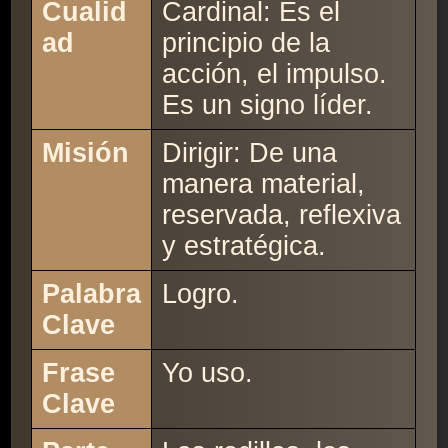
Cualid
Cardinal: Es el
ad
principio de la
acción, el impulso.
Es un signo líder.
Misión
Dirigir: De una
manera material,
reservada, reflexiva
y estratégica.
Palabra
Logro.
Clave
Frase
Yo uso.
Clave