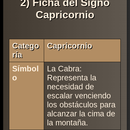
2) Ficha del Signo
Capricornio
Catego
Capricornio
Ría
Símbol
La Cabra:
o
Representa la
necesidad de
escalar venciendo
los obstáculos para
alcanzar la cima de
la montaña.