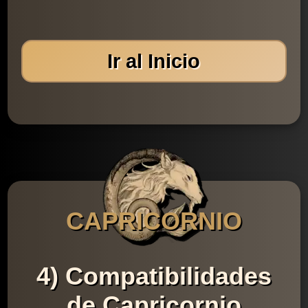
Ir al Inicio
CAPRICORNIO
4) Compatibilidades
de Capricornio