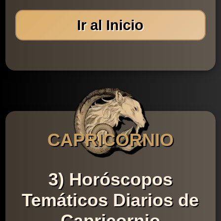
Ir al Inicio
CAPRICORNIO
3) Horóscopos
Temáticos Diarios de
Capricornio