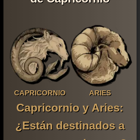
CAPRICORNIO
ARIES
Capricornio y Aries:
¿Están destinados a