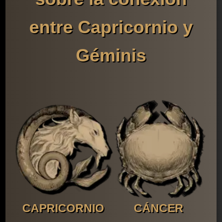
entre Capricornio y
Géminis
CAPRICORNIO
CÁNCER