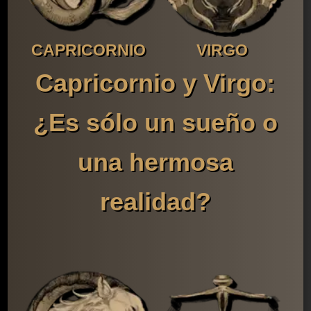
CAPRICORNIO
VIRGO
Capricornio y Virgo:
¿Es sólo un sueño o
una hermosa
realidad?