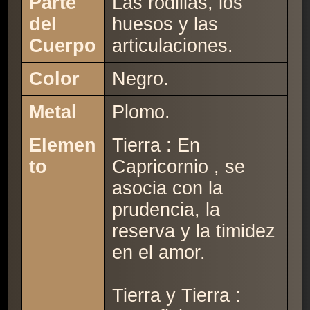
Parte
Las rodillas, los
del
huesos y las
Cuerpo
articulaciones.
Color
Negro.
Metal
Plomo.
Elemen
Tierra : En
to
Capricornio , se
asocia con la
prudencia, la
reserva y la timidez
en el amor.
Tierra y Tierra :