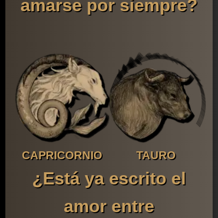
amarse por siempre?
CAPRICORNIO
TAURO
¿Está ya escrito el
amor entre