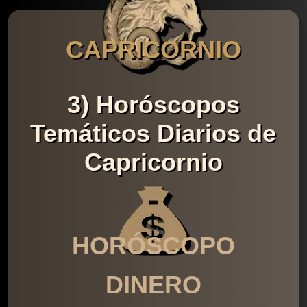
CAPRICORNIO
3) Horóscopos
Temáticos Diarios de
Capricornio
HORÓSCOPO
DINERO