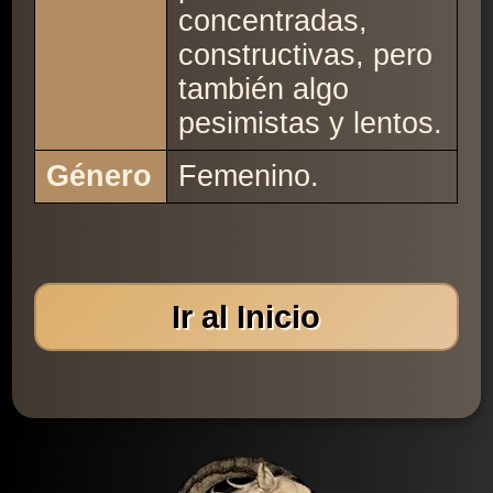
concentradas,
constructivas, pero
también algo
pesimistas y lentos.
Género
Femenino.
Ir al Inicio