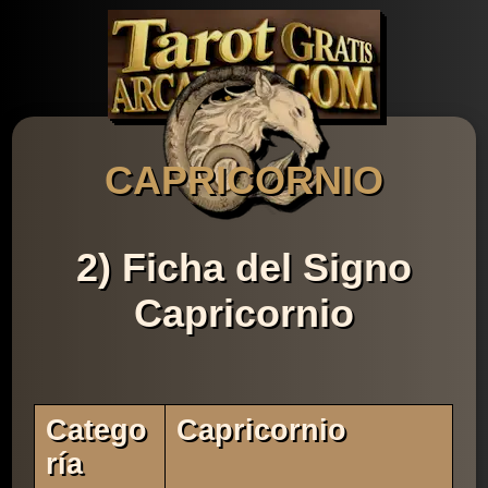
CAPRICORNIO
2) Ficha del Signo
Capricornio
Catego
Capricornio
Ría