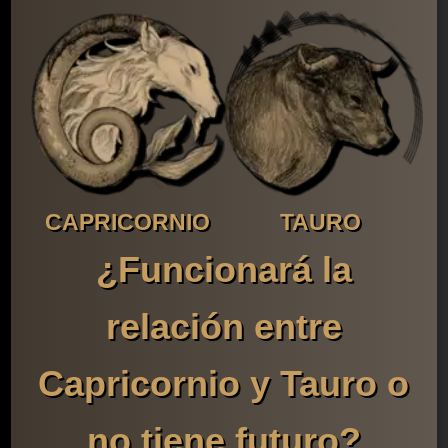
CAPRICORNIO
TAURO
¿Funcionará la
relación entre
Capricornio y Tauro o
no tiene futuro?