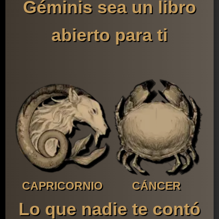
Géminis sea un libro
abierto para ti
CAPRICORNIO
CÁNCER
Lo que nadie te contó