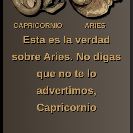
CAPRICORNIO
ARIES
Esta es la verdad
sobre Aries. No digas
que no te lo
advertimos,
Capricornio