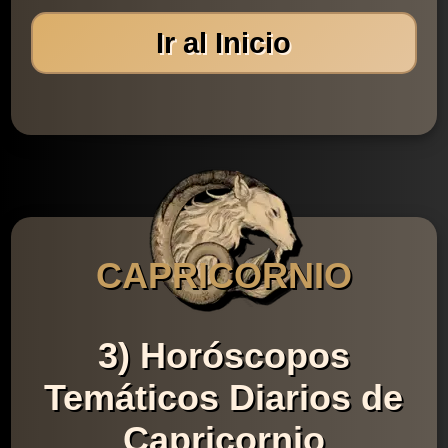
Ir al Inicio
CAPRICORNIO
3) Horóscopos
Temáticos Diarios de
Capricornio