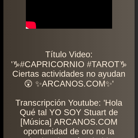
Título Video:
'♑️#CAPRICORNIO #TAROT♑️
Ciertas actividades no ayudan
😲 ✨ARCANOS.COM✨'
Transcripción Youtube: 'Hola
Qué tal YO SOY Stuart de
[Música] ARCANOS.COM
oportunidad de oro no la