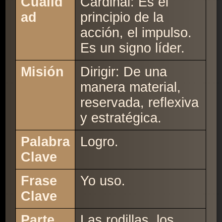
Cualid
Cardinal: Es el
ad
principio de la
acción, el impulso.
Es un signo líder.
Misión
Dirigir: De una
manera material,
reservada, reflexiva
y estratégica.
Palabra
Logro.
Clave
Frase
Yo uso.
Clave
Parte
Las rodillas, los