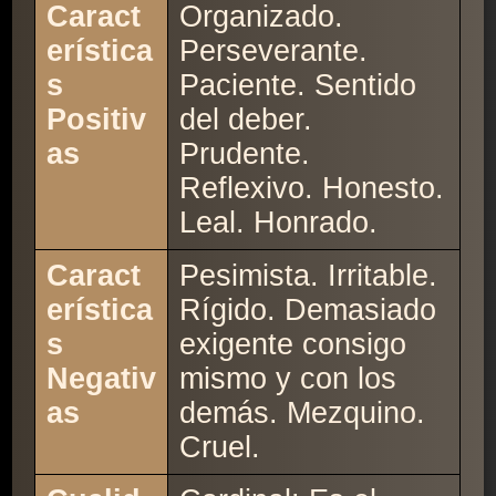
Caract
Organizado.
erística
Perseverante.
s
Paciente. Sentido
Positiv
del deber.
as
Prudente.
Reflexivo. Honesto.
Leal. Honrado.
Caract
Pesimista. Irritable.
erística
Rígido. Demasiado
s
exigente consigo
Negativ
mismo y con los
as
demás. Mezquino.
Cruel.