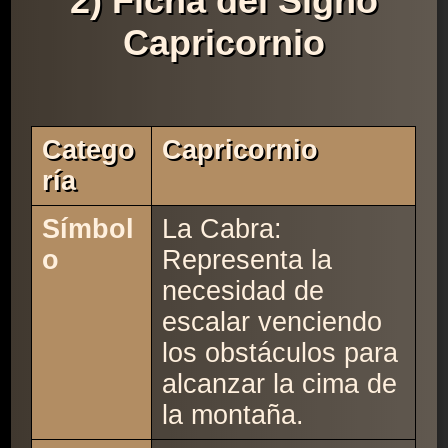
2) Ficha del Signo
Capricornio
Catego
Capricornio
Ría
Símbol
La Cabra:
o
Representa la
necesidad de
escalar venciendo
los obstáculos para
alcanzar la cima de
la montaña.