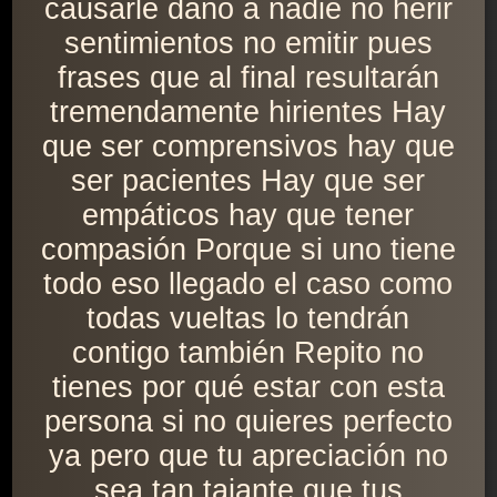
causarle daño a nadie no herir
sentimientos no emitir pues
frases que al final resultarán
tremendamente hirientes Hay
que ser comprensivos hay que
ser pacientes Hay que ser
empáticos hay que tener
compasión Porque si uno tiene
todo eso llegado el caso como
todas vueltas lo tendrán
contigo también Repito no
tienes por qué estar con esta
persona si no quieres perfecto
ya pero que tu apreciación no
sea tan tajante que tus