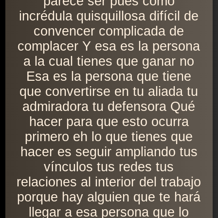
parece ser pues como
incrédula quisquillosa difícil de
convencer complicada de
complacer Y esa es la persona
a la cual tienes que ganar no
Esa es la persona que tiene
que convertirse en tu aliada tu
admiradora tu defensora Qué
hacer para que esto ocurra
primero eh lo que tienes que
hacer es seguir ampliando tus
vínculos tus redes tus
relaciones al interior del trabajo
porque hay alguien que te hará
llegar a esa persona que lo