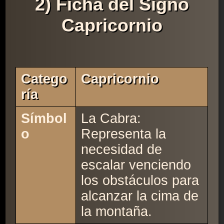
2) Ficha del Signo
Capricornio
Catego
Capricornio
Ría
Símbol
La Cabra:
o
Representa la
necesidad de
escalar venciendo
los obstáculos para
alcanzar la cima de
la montaña.