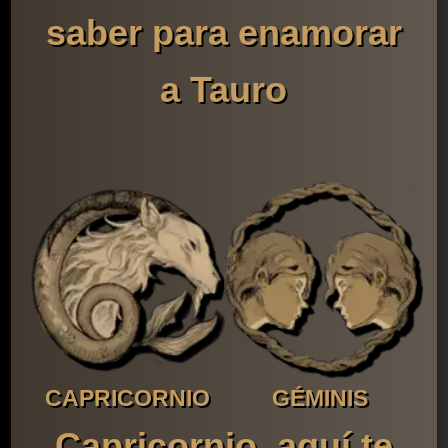
saber para enamorar
a Tauro
CAPRICORNIO
GÉMINIS
Capricornio, aquí te