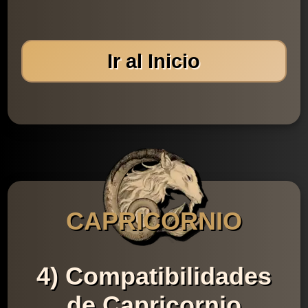
Ir al Inicio
CAPRICORNIO
4) Compatibilidades
de Capricornio