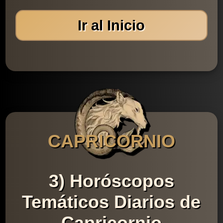
Ir al Inicio
CAPRICORNIO
3) Horóscopos
Temáticos Diarios de
Capricornio