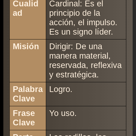
Cualid
Cardinal: Es el
ad
principio de la
acción, el impulso.
Es un signo líder.
Misión
Dirigir: De una
manera material,
reservada, reflexiva
y estratégica.
Palabra
Logro.
Clave
Frase
Yo uso.
Clave