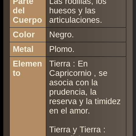
Parte
Las rodillas, los
del
huesos y las
Cuerpo
articulaciones.
Color
Negro.
Metal
Plomo.
Elemen
Tierra : En
to
Capricornio , se
asocia con la
prudencia, la
reserva y la timidez
en el amor.
Tierra y Tierra :