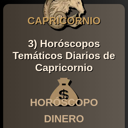
CAPRICORNIO
3) Horóscopos
Temáticos Diarios de
Capricornio
HORÓSCOPO
DINERO