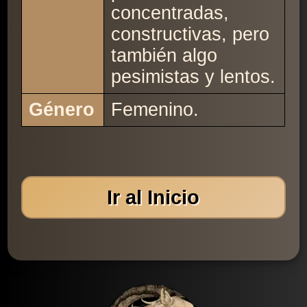
concentradas,
constructivas, pero
también algo
pesimistas y lentos.
Género
Femenino.
Ir al Inicio