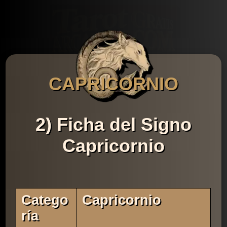
CAPRICORNIO
2) Ficha del Signo
Capricornio
Catego
Capricornio
Ría