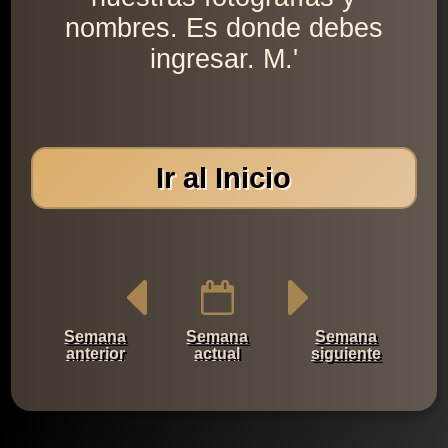
nombres. Es donde debes
ingresar. M.'
Ir al Inicio
Semana
Semana
Semana
anterior
actual
siguiente