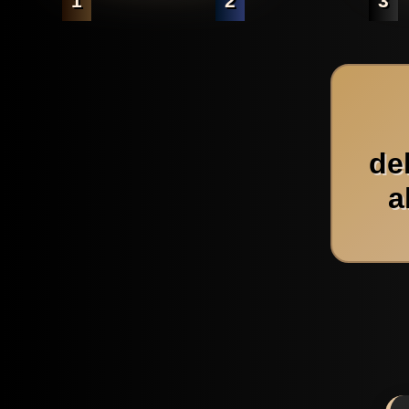
1
2
3
de
a