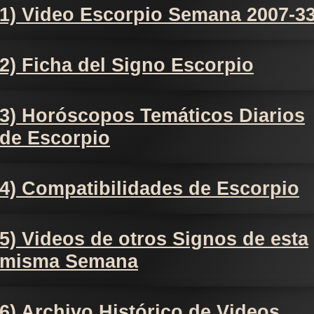
1) Video Escorpio Semana 2007-3
2) Ficha del Signo Escorpio
3) Horóscopos Temáticos Diarios
de Escorpio
4) Compatibilidades de Escorpio
5) Videos de otros Signos de esta
misma Semana
6) Archivo Histórico de Videos