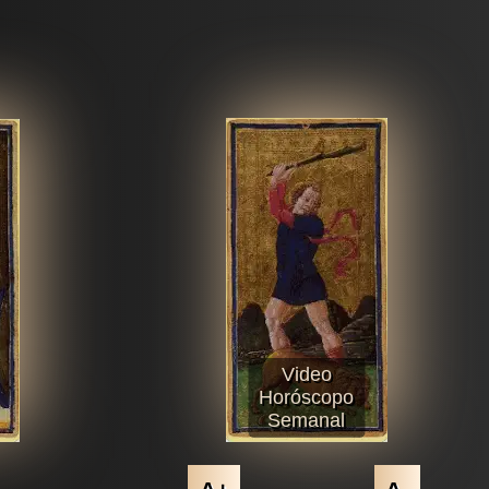
Video
Horóscopo
Semanal