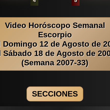
4
5
Video Horóscopo Semanal
Escorpio
l Domingo 12 de Agosto de 2
l Sábado 18 de Agosto de 20
(Semana 2007-33)
SECCIONES