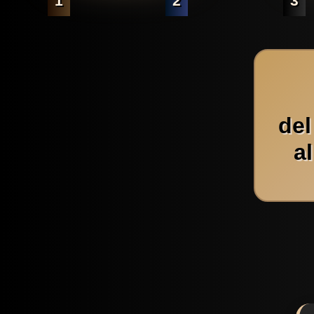
1
2
3
del
a