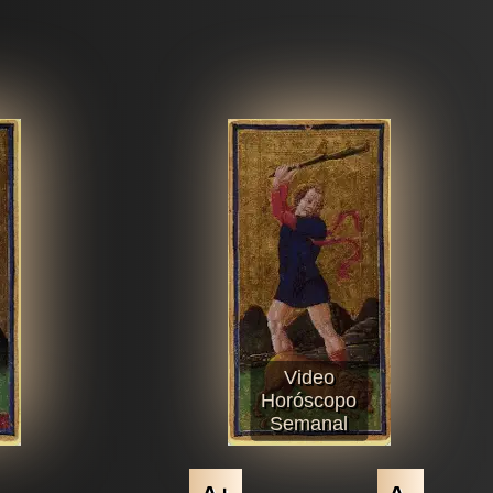
Video
Horóscopo
Semanal