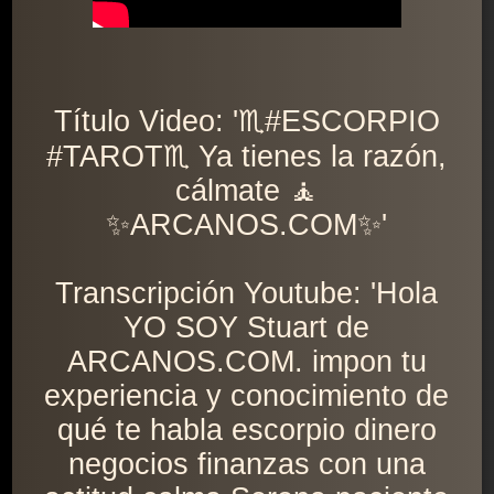
Título Video: '♏️#ESCORPIO
#TAROT♏️ Ya tienes la razón,
cálmate 🧘
✨ARCANOS.COM✨'
Transcripción Youtube: 'Hola
YO SOY Stuart de
ARCANOS.COM. impon tu
experiencia y conocimiento de
qué te habla escorpio dinero
negocios finanzas con una