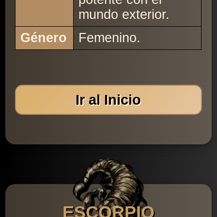
mundo exterior.
Género
Femenino.
Ir al Inicio
ESCORPIO