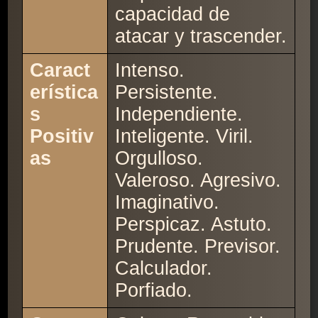
capacidad de
atacar y trascender.
Caract
Intenso.
erística
Persistente.
s
Independiente.
Positiv
Inteligente. Viril.
as
Orgulloso.
Valeroso. Agresivo.
Imaginativo.
Perspicaz. Astuto.
Prudente. Previsor.
Calculador.
Porfiado.