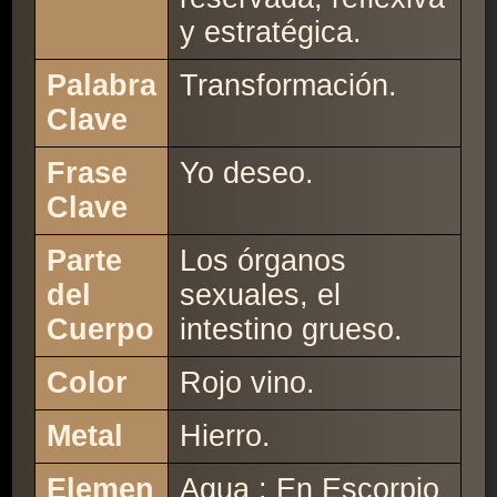
y estratégica.
Palabra
Transformación.
Clave
Frase
Yo deseo.
Clave
Parte
Los órganos
del
sexuales, el
Cuerpo
intestino grueso.
Color
Rojo vino.
Metal
Hierro.
Elemen
Agua : En Escorpio