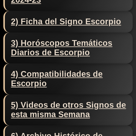
2024-23
2) Ficha del Signo Escorpio
3) Horóscopos Temáticos
Diarios de Escorpio
4) Compatibilidades de
Escorpio
5) Videos de otros Signos de
esta misma Semana