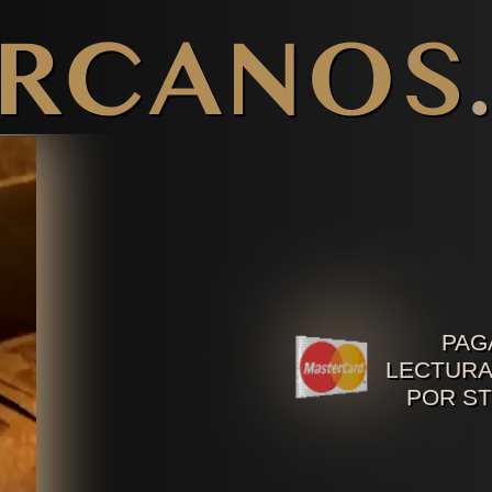
Video Horóscopo Semanal
Noticias de Los Arcanos
Numerología Predictiva
Horóscopo de la Salud
Horóscopo de Mañana
Signos Compatibles
Lectura Geomancia
Horóscopo de Hoy
Signos Zodiacales
Predicciones 2026
Lectura Runas
Lectura Tarot
Rituales
PAG
LECTURA
POR S