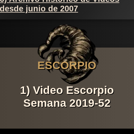
desde junio de 2007
ESCORPIO
1) Video Escorpio
Semana 2019-52