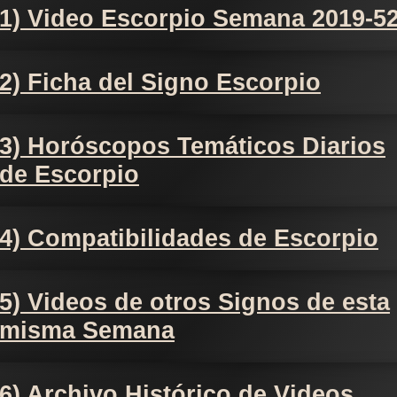
1) Video Escorpio Semana 2019-5
2) Ficha del Signo Escorpio
3) Horóscopos Temáticos Diarios
de Escorpio
4) Compatibilidades de Escorpio
5) Videos de otros Signos de esta
misma Semana
6) Archivo Histórico de Videos