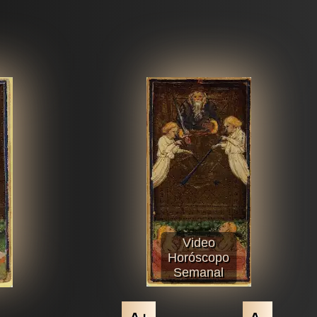
Video
Horóscopo
Semanal