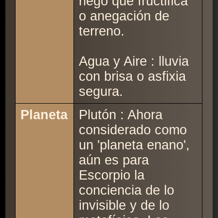
riego que fructifica
o anegación de
terreno.
Agua y Aire : lluvia
con brisa o asfixia
segura.
Planeta
Plutón : Ahora
considerado como
un 'planeta enano',
aún es para
Escorpio la
conciencia de lo
invisible y de lo