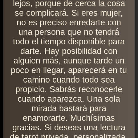
lejos, porque de cerca la cosa
se complicará. Si eres mujer,
no es preciso enredarte con
una persona que no tendrá
todo el tiempo disponible para
darte. Hay posibilidad con
alguien más, aunque tarde un
poco en llegar, aparecerá en tu
camino cuando todo sea
propicio. Sabrás reconocerle
cuando aparezca. Una sola
mirada bastará para
enamorarte. Muchísimas
gracias. Si deseas una lectura
de tarot privada, personalizada,