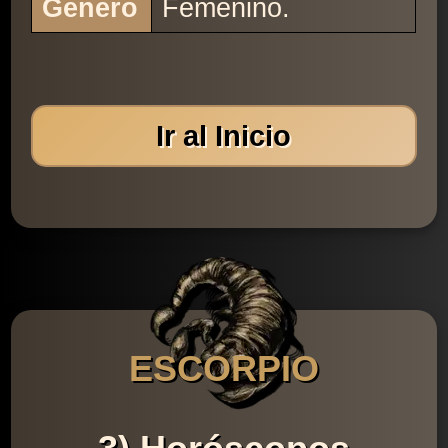
Género
Femenino.
Ir al Inicio
ESCORPIO