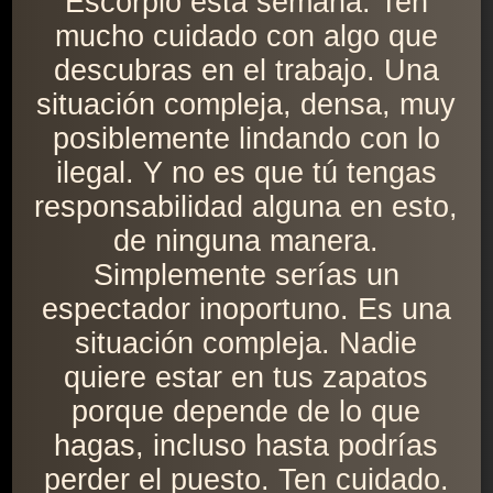
Escorpio esta semana. Ten
mucho cuidado con algo que
descubras en el trabajo. Una
situación compleja, densa, muy
posiblemente lindando con lo
ilegal. Y no es que tú tengas
responsabilidad alguna en esto,
de ninguna manera.
Simplemente serías un
espectador inoportuno. Es una
situación compleja. Nadie
quiere estar en tus zapatos
porque depende de lo que
hagas, incluso hasta podrías
perder el puesto. Ten cuidado.