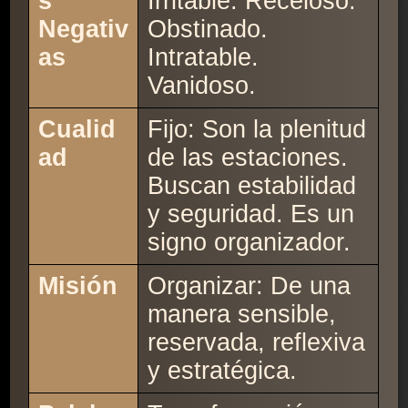
s
Irritable. Receloso.
Negativ
Obstinado.
as
Intratable.
Vanidoso.
Cualid
Fijo: Son la plenitud
ad
de las estaciones.
Buscan estabilidad
y seguridad. Es un
signo organizador.
Misión
Organizar: De una
manera sensible,
reservada, reflexiva
y estratégica.