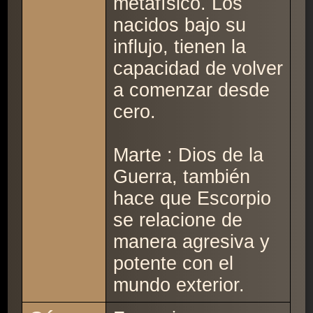
metafísico. Los
nacidos bajo su
influjo, tienen la
capacidad de volver
a comenzar desde
cero.
Marte : Dios de la
Guerra, también
hace que Escorpio
se relacione de
manera agresiva y
potente con el
mundo exterior.