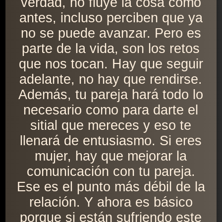
verdad, no fluye la cosa como
antes, incluso perciben que ya
no se puede avanzar. Pero es
parte de la vida, son los retos
que nos tocan. Hay que seguir
adelante, no hay que rendirse.
Además, tu pareja hará todo lo
necesario como para darte el
sitial que mereces y eso te
llenará de entusiasmo. Si eres
mujer, hay que mejorar la
comunicación con tu pareja.
Ese es el punto más débil de la
relación. Y ahora es básico
porque si están sufriendo este