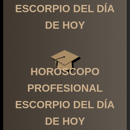
ESCORPIO DEL DÍA
DE HOY
HORÓSCOPO
PROFESIONAL
ESCORPIO DEL DÍA
DE HOY