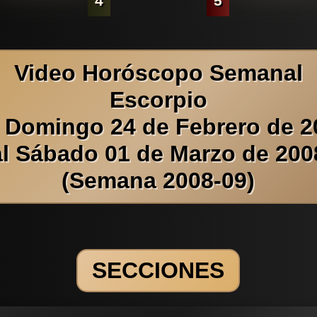
4
5
Video Horóscopo Semanal
Escorpio
l Domingo 24 de Febrero de 2
al Sábado 01 de Marzo de 200
(Semana 2008-09)
SECCIONES