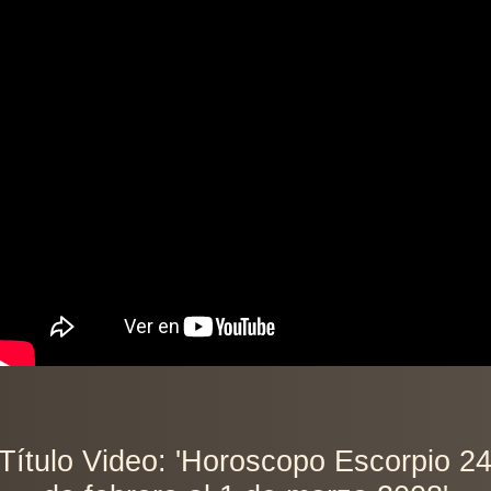
Título Video: 'Horoscopo Escorpio 2