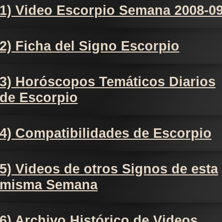
1) Video Escorpio Semana 2008-0
2) Ficha del Signo Escorpio
3) Horóscopos Temáticos Diarios
de Escorpio
4) Compatibilidades de Escorpio
5) Videos de otros Signos de esta
misma Semana
6) Archivo Histórico de Videos