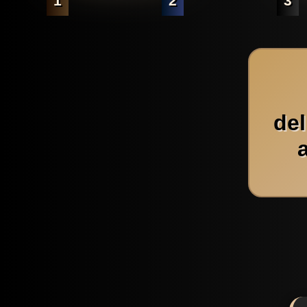
1
2
3
de