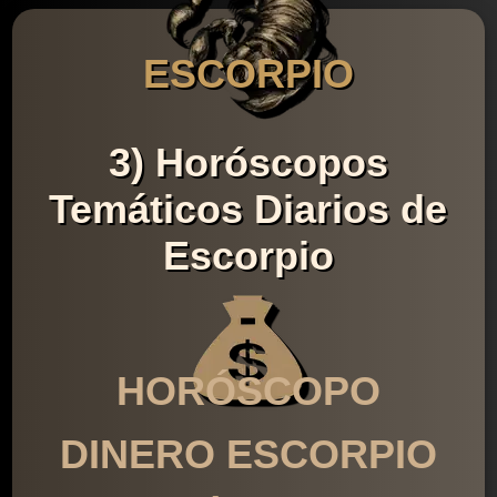
ESCORPIO
3) Horóscopos
Temáticos Diarios de
Escorpio
HORÓSCOPO
DINERO ESCORPIO