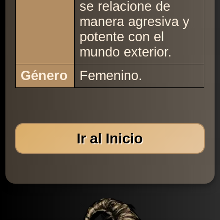
se relacione de
manera agresiva y
potente con el
mundo exterior.
Género
Femenino.
Ir al Inicio