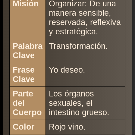
Misión
Organizar: De una
manera sensible,
reservada, reflexiva
y estratégica.
Palabra
Transformación.
Clave
Frase
Yo deseo.
Clave
Parte
Los órganos
del
sexuales, el
Cuerpo
intestino grueso.
Color
Rojo vino.