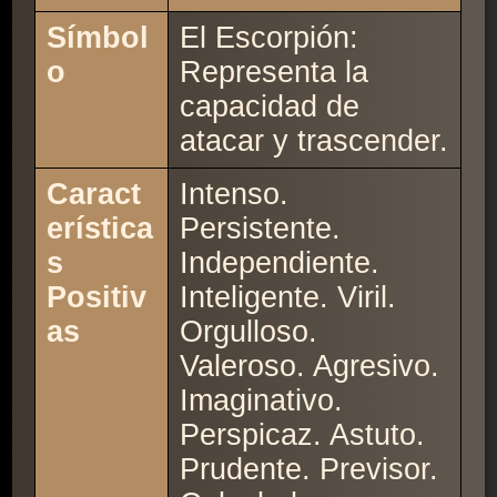
Símbol
El Escorpión:
o
Representa la
capacidad de
atacar y trascender.
Caract
Intenso.
erística
Persistente.
s
Independiente.
Positiv
Inteligente. Viril.
as
Orgulloso.
Valeroso. Agresivo.
Imaginativo.
Perspicaz. Astuto.
Prudente. Previsor.