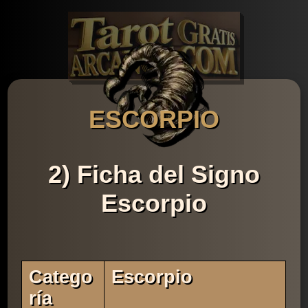
ESCORPIO
2) Ficha del Signo
Escorpio
Catego
Escorpio
Ría