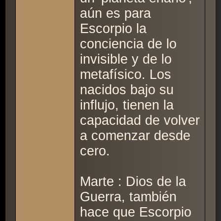
aún es para
Escorpio la
conciencia de lo
invisible y de lo
metafísico. Los
nacidos bajo su
influjo, tienen la
capacidad de volver
a comenzar desde
cero.
Marte : Dios de la
Guerra, también
hace que Escorpio