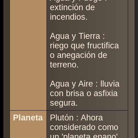
extinción de
incendios.
Agua y Tierra :
riego que fructifica
o anegación de
terreno.
Agua y Aire : lluvia
con brisa o asfixia
segura.
Planeta
Plutón : Ahora
considerado como
un 'planeta enano',