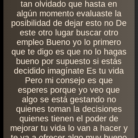
tan olvidado que hasta en
algún momento evaluaste la
posibilidad de dejar esto no De
este otro lugar buscar otro
empleo Bueno yo lo primero
que te digo es que no lo hagas
bueno por supuesto si estás
decidido imagínate Es tu vida
Pero mi consejo es que
esperes porque yo veo que
algo se está gestando no
quienes toman la decisiones
quienes tienen el poder de
mejorar tu vida lo van a hacer y
te va a ofrecer algo muy bueno