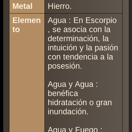
Metal
Hierro.
Elemen
Agua : En Escorpio
to
, se asocia con la
determinación, la
intuición y la pasión
con tendencia a la
posesión.
Agua y Agua :
benéfica
hidratación o gran
inundación.
Agua y Fuego :