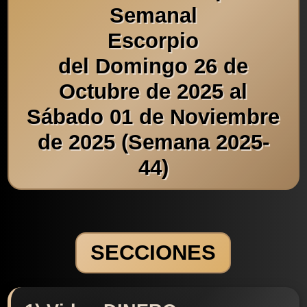
Semanal
Escorpio
del Domingo 26 de
Octubre de 2025 al
Sábado 01 de Noviembre
de 2025 (Semana 2025-
44)
SECCIONES