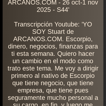
ARCANOS.COM - 26 oct-1 nov
2025 - S44'
Transcripción Youtube: 'YO
SOY Stuart de
ARCANOS.COM. Escorpio,
dinero, negocios, finanzas para
ti esta semana. Quiero hacer
un cambio en el modo como
trato este tema. Me voy a dirigir
primero al nativo de Escorpio
que tiene negocio, que tiene
empresa, que tiene pues
seguramente mucho personal a
su cargo, en fin. y luego me