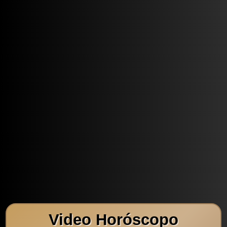
Video Horóscopo