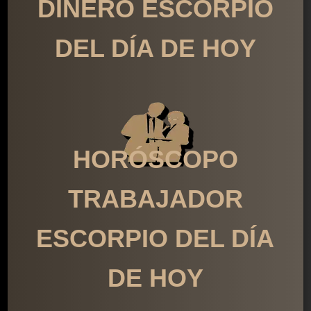
DINERO ESCORPIO
DEL DÍA DE HOY
HORÓSCOPO
TRABAJADOR
ESCORPIO DEL DÍA
DE HOY