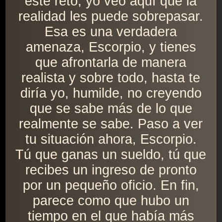
este reto, yo veo aquí que la
realidad les puede sobrepasar.
Esa es una verdadera
amenaza, Escorpio, y tienes
que afrontarla de manera
realista y sobre todo, hasta te
diría yo, humilde, no creyendo
que se sabe más de lo que
realmente se sabe. Paso a ver
tu situación ahora, Escorpio.
Tú que ganas un sueldo, tú que
recibes un ingreso de pronto
por un pequeño oficio. En fin,
parece como que hubo un
tiempo en el que había más