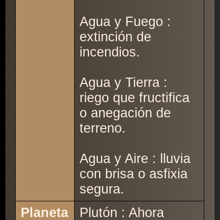
Agua y Fuego :
extinción de
incendios.
Agua y Tierra :
riego que fructifica
o anegación de
terreno.
Agua y Aire : lluvia
con brisa o asfixia
segura.
Planeta
Plutón : Ahora