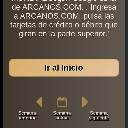
de ARCANOS.COM. . Ingresa
a ARCANOS.COM, pulsa las
tarjetas de crédito o débito que
giran en la parte superior.'
Ir al Inicio
Semana
Semana
Semana
anterior
actual
siguiente