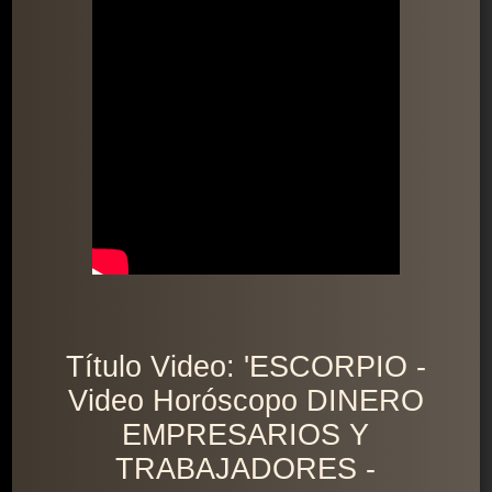
Título Video: 'ESCORPIO -
Video Horóscopo DINERO
EMPRESARIOS Y
TRABAJADORES -