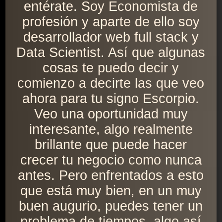
entérate. Soy Economista de
profesión y aparte de ello soy
desarrollador web full stack y
Data Scientist. Así que algunas
cosas te puedo decir y
comienzo a decirte las que veo
ahora para tu signo Escorpio.
Veo una oportunidad muy
interesante, algo realmente
brillante que puede hacer
crecer tu negocio como nunca
antes. Pero enfrentados a esto
que está muy bien, en un muy
buen augurio, puedes tener un
problema de tiempos, algo así