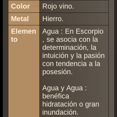
Color
Rojo vino.
Metal
Hierro.
Elemen
Agua : En Escorpio
to
, se asocia con la
determinación, la
intuición y la pasión
con tendencia a la
posesión.
Agua y Agua :
benéfica
hidratación o gran
inundación.