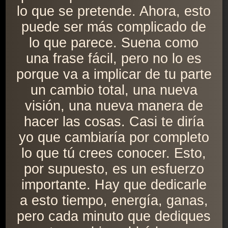
lo que se pretende. Ahora, esto
puede ser más complicado de
lo que parece. Suena como
una frase fácil, pero no lo es
porque va a implicar de tu parte
un cambio total, una nueva
visión, una nueva manera de
hacer las cosas. Casi te diría
yo que cambiaría por completo
lo que tú crees conocer. Esto,
por supuesto, es un esfuerzo
importante. Hay que dedicarle
a esto tiempo, energía, ganas,
pero cada minuto que dediques