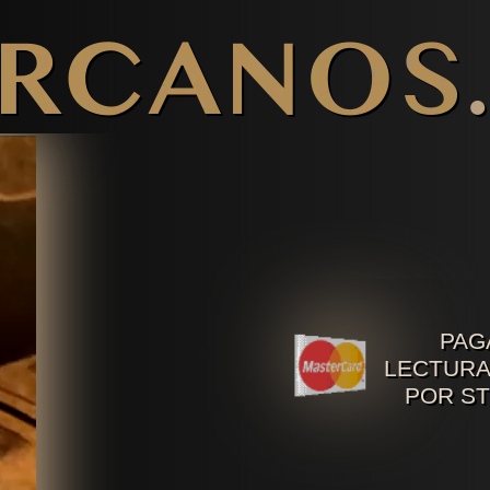
Video Horóscopo Semanal
Noticias de Los Arcanos
Numerología Predictiva
Horóscopo de la Salud
Horóscopo de Mañana
Signos Compatibles
Lectura Geomancia
Horóscopo de Hoy
Signos Zodiacales
Predicciones 2026
Lectura Runas
Lectura Tarot
Rituales
PAG
LECTURA
POR S