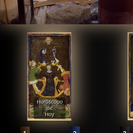
Horóscopo
de
Hoy