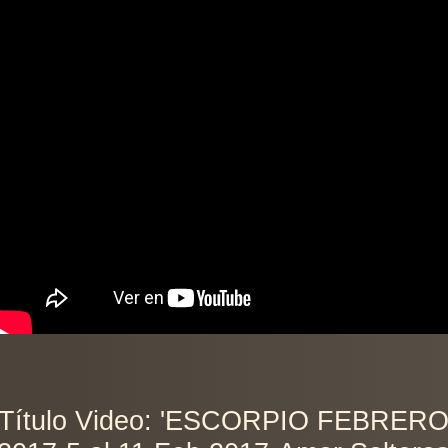
Título Video: 'ESCORPIO FEBRER