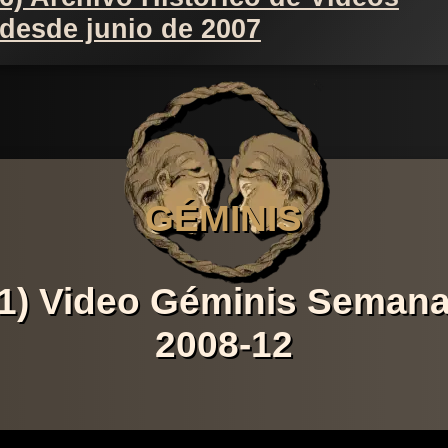
desde junio de 2007
GÉMINIS
1) Video Géminis Seman
2008-12