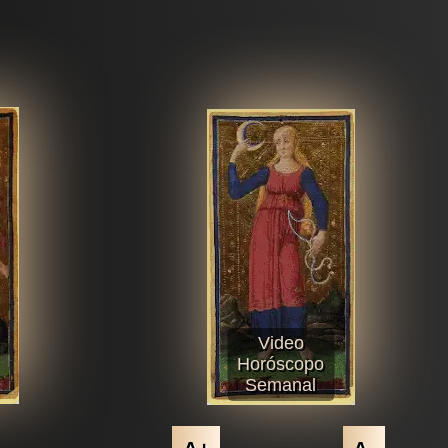
Video
Horóscopo
Semanal