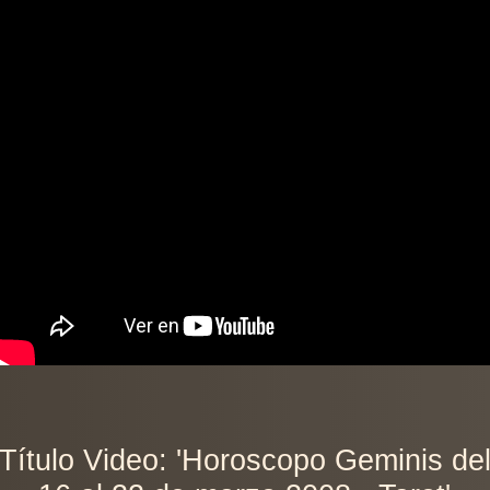
Título Video: 'Horoscopo Geminis de