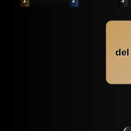
1
2
3
del