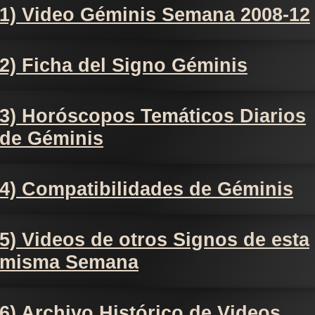
1) Video Géminis Semana 2008-12
2) Ficha del Signo Géminis
3) Horóscopos Temáticos Diarios
de Géminis
4) Compatibilidades de Géminis
5) Videos de otros Signos de esta
misma Semana
6) Archivo Histórico de Videos